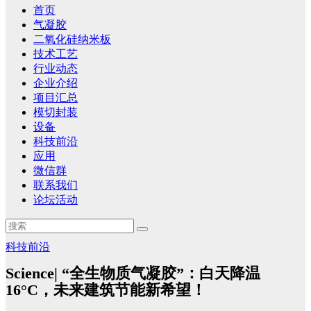
首页
气凝胶
二氧化硅纳米板
技术工艺
行业动态
企业介绍
项目汇总
模切封装
设备
科技前沿
应用
微信群
联系我们
论坛活动
科技前沿
Science| “全生物质气凝胶”：白天降温
16°C，未来建筑节能新希望！