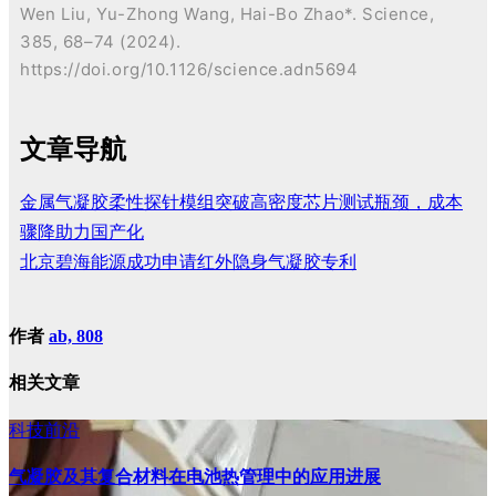
Wen Liu, Yu-Zhong Wang, Hai-Bo Zhao*. Science,
385, 68–74 (2024).
https://doi.org/10.1126/science.adn5694
文章导航
金属气凝胶柔性探针模组突破高密度芯片测试瓶颈，成本
骤降助力国产化
北京碧海能源成功申请红外隐身气凝胶专利
作者
ab, 808
相关文章
科技前沿
气凝胶及其复合材料在电池热管理中的应用进展