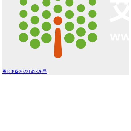
粤ICP备2022145326号