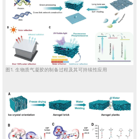
图1.
生物质气凝胶的制备过程及其可持续性应用