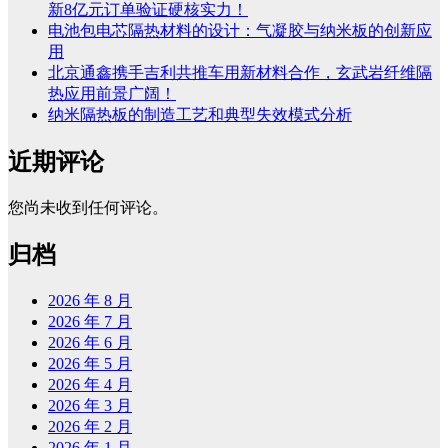
新8亿元订单验证硬核实力！
电池包电芯隔热材料的设计：气凝胶与纳米板的创新应
用
北京通鑫携手吉利共推车用新材料合作，玄武岩纤维隔
热应用前景广阔！
纳米隔热板的制造工艺和典型失效模式分析
近期评论
您尚未收到任何评论。
归档
2026 年 8 月
2026 年 7 月
2026 年 6 月
2026 年 5 月
2026 年 4 月
2026 年 3 月
2026 年 2 月
2026 年 1 月