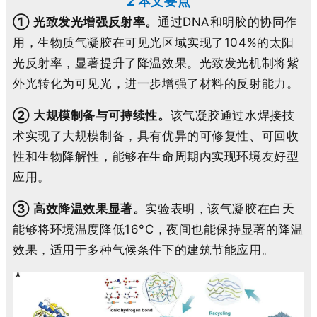
2 本文要点
① 光致发光增强反射率。
通过DNA和明胶的协同作
用，生物质气凝胶在可见光区域实现了104%的太阳
光反射率，显著提升了降温效果。光致发光机制将紫
外光转化为可见光，进一步增强了材料的反射能力。
② 大规模制备与可持续性。
该气凝胶通过水焊接技
术实现了大规模制备，具有优异的可修复性、可回收
性和生物降解性，能够在生命周期内实现环境友好型
应用。
③ 高效降温效果显著
。
实验表明，该气凝胶在白天
能够将环境温度降低16°C，夜间也能保持显著的降温
效果，适用于多种气候条件下的建筑节能应用。