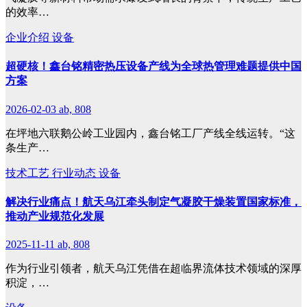
的效率…
企业介绍
设备
超硬核！鑫台铭精密热压设备产线为全球热管理难题提供中国
方案
2026-02-03
ab, 808
在坪地六联鹅公岭工业园内，鑫台铭工厂产线全线运转。“这
条生产…
技术工艺
行业动态
设备
解决行业痛点！航天乌江牵头制定气凝胶干燥装置国家标准，
推动产业规范化发展
2025-11-11
ab, 808
作为行业引领者，航天乌江凭借在超临界流体技术领域的深厚
积淀，…