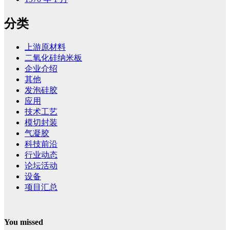
分类
上游原材料
二氧化硅纳米板
企业介绍
其他
发泡硅胶
应用
技术工艺
模切封装
气凝胶
科技前沿
行业动态
论坛活动
设备
项目汇总
You missed