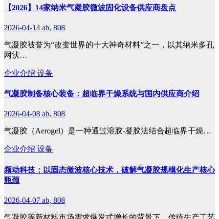
【2026】14家纳米气凝胶微波固化设备供应商盘点
2026-04-14
ab, 808
气凝胶被誉为“改变世界的十大神奇材料”之一，以其纳米多孔
网状…
企业介绍
设备
气凝胶制备核心装备：超临界干燥系统与国内供应商介绍
2026-04-08
ab, 808
气凝胶（Aerogel）是一种通过溶胶-凝胶法结合超临界干燥…
企业介绍
设备
频动科技：以固态微波核心技术，破解气凝胶规模化生产核心
瓶颈
2026-04-07
ab, 808
气凝胶等新材料市场需求爆发式增长的背景下，传统生产工艺