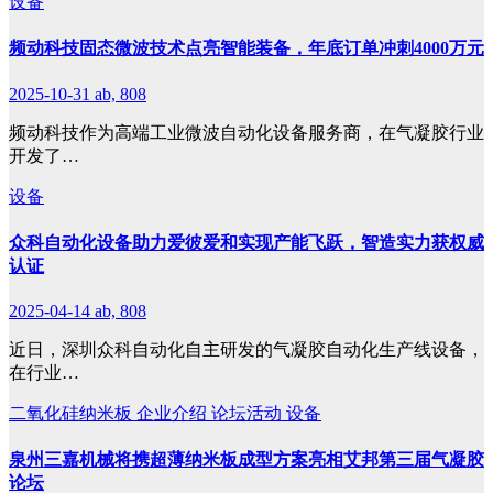
设备
频动科技固态微波技术点亮智能装备，年底订单冲刺4000万元
2025-10-31
ab, 808
频动科技作为高端工业微波自动化设备服务商，在气凝胶行业
开发了…
设备
众科自动化设备助力爱彼爱和实现产能飞跃，智造实力获权威
认证
2025-04-14
ab, 808
近日，深圳众科自动化自主研发的气凝胶自动化生产线设备，
在行业…
二氧化硅纳米板
企业介绍
论坛活动
设备
泉州三嘉机械将携超薄纳米板成型方案亮相艾邦第三届气凝胶
论坛