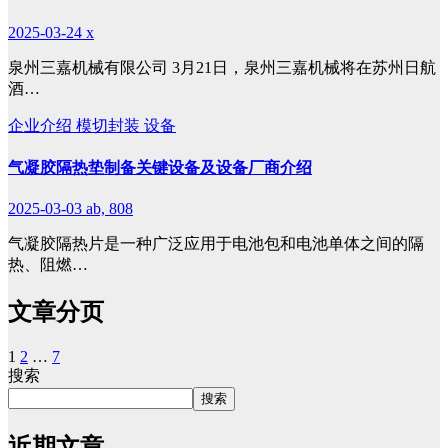
2025-03-24
x
泉州三嘉机械有限公司 3月21日，泉州三嘉机械将在苏州日航
酒…
企业介绍
模切封装
设备
气凝胶隔热垫制备关键设备及设备厂商介绍
2025-03-03
ab, 808
气凝胶隔热片是一种广泛应用于电池包和电池单体之间的隔
热、阻燃…
文章分页
1
2
…
7
搜索
搜索
近期文章