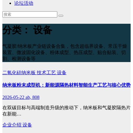
论坛活动
分类：
设备
气凝胶/纳米板产业链设备合集，包含超临界设备、常压干燥
装置、微波固化设备、粉体成型、热压成型、贴合贴装、切
割、检测设备等
二氧化硅纳米板
技术工艺
设备
纳米板粉末成型机：新能源隔热材料智能生产工艺与核心优势
2026-05-22
ab, 808
在双碳目标与高端制造升级的推动下，纳米板和气凝胶隔热片
在新能…
企业介绍
设备