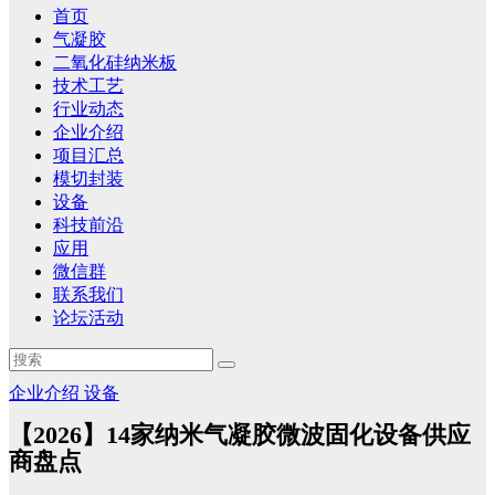
首页
气凝胶
二氧化硅纳米板
技术工艺
行业动态
企业介绍
项目汇总
模切封装
设备
科技前沿
应用
微信群
联系我们
论坛活动
企业介绍
设备
【2026】14家纳米气凝胶微波固化设备供应
商盘点