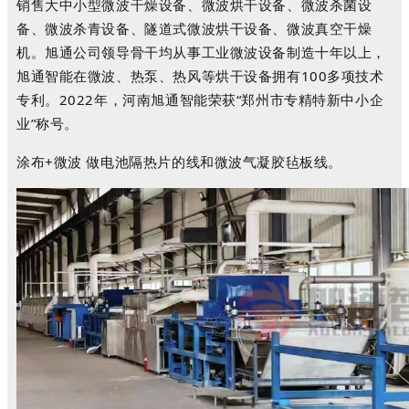
销售大中小型微波干燥设备、微波烘干设备、微波杀菌设
备、微波杀青设备、隧道式微波烘干设备、微波真空干燥
机。旭通公司领导骨干均从事工业微波设备制造十年以上，
旭通智能在微波、热泵、热风等烘干设备拥有100多项技术
专利。2022年，河南旭通智能荣获“郑州市专精特新中小企
业”称号。
涂布+微波 做电池隔热片的线
和
微波气凝胶毡板线
。