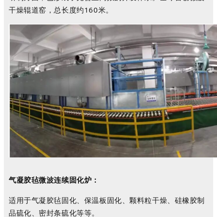
干燥辊道窑，总长度约160米。
气凝胶毡微波连续固化炉：
适用于气凝胶毡固化、保温板固化、颗料粒干燥、硅橡胶制
品硫化、密封条硫化等等。