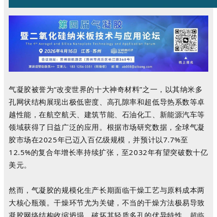
气凝胶被誉为“改变世界的十大神奇材料”之一，以其纳米多
孔网状结构展现出极低密度、高孔隙率和超低导热系数等卓
越性能，在航空航天、建筑节能、石油化工、新能源汽车等
领域获得了日益广泛的应用
。
根据市场研究数据，全球气凝
胶市场在2025年已迈入百亿级规模，并预计以7.7%至
12.5%的复合年增长率持续扩张，至2032年有望突破数十亿
美元
。
然而，气凝胶的规模化生产长期面临干燥工艺与原料成本两
大核心瓶颈。干燥环节尤为关键，不当的干燥方法极易导致
凝胶网络结构收缩坍塌，破坏其轻质多孔的优异特性。超临