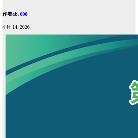
作者
ab, 808
4 月 14, 2026