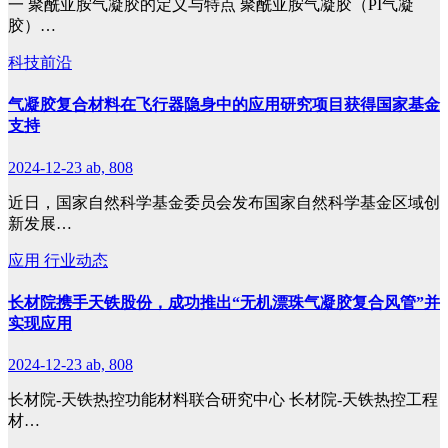
一 聚酰亚胺气凝胶的定义与特点 聚酰亚胺气凝胶（PI气凝
胶）…
科技前沿
气凝胶复合材料在飞行器隐身中的应用研究项目获得国家基金
支持
2024-12-23
ab, 808
近日，国家自然科学基金委员会发布国家自然科学基金区域创
新发展…
应用
行业动态
长材院携手天铁股份，成功推出“无机漂珠气凝胶复合风管”并
实现应用
2024-12-23
ab, 808
长材院-天铁热控功能材料联合研究中心 长材院-天铁热控工程
材…