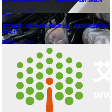
电池包电芯隔热材料的设计：气凝胶与纳米板的创新应用
2026-08-05
ab, 808
其他
北京通鑫携手吉利共推车用新材料合作，玄武岩纤维隔热应用
前景广阔！
2026-08-04
ab, 808