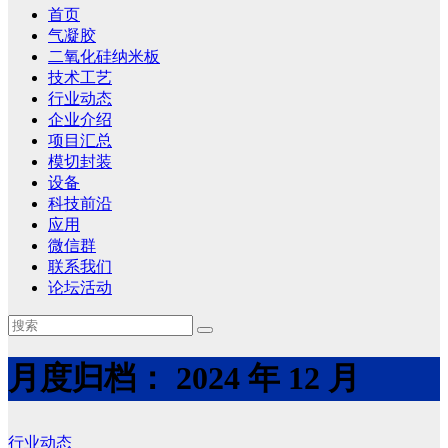
首页
气凝胶
二氧化硅纳米板
技术工艺
行业动态
企业介绍
项目汇总
模切封装
设备
科技前沿
应用
微信群
联系我们
论坛活动
月度归档：
2024 年 12 月
行业动态