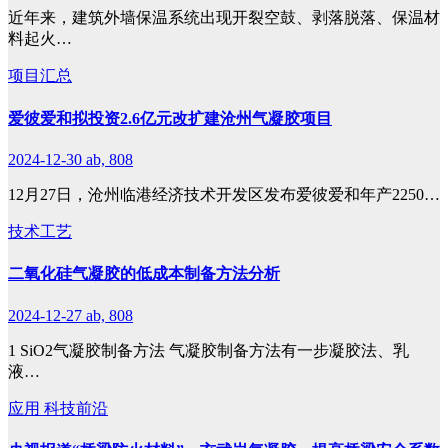
近年来，建筑外墙保温系统出现开裂空鼓、剥落脱落、保温材
料起火…
项目汇总
爱彼爱和拟投资2.6亿元改扩建沧州气凝胶项目
2024-12-30
ab, 808
12月27日，沧州临港经济技术开发区发布爱彼爱和年产2250…
技术工艺
二氧化硅气凝胶的低成本制备方法分析
2024-12-27
ab, 808
1 SiO2气凝胶制备方法 气凝胶制备方法有一步凝胶法、乳
液…
应用
科技前沿