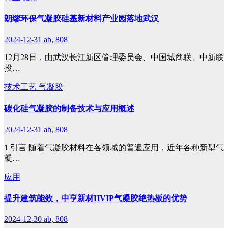
朗缪环保气凝胶硅基新材料产业园落地武汉
2024-12-31
ab, 808
12月28日，由武汉长江新区管理委员会、中国城商联、中新联
投…
技术工艺
气凝胶
碳化硅气凝胶的制备技术与应用概述
2024-12-31
ab, 808
1 引言 随着气凝胶材料在各领域的普遍应用，近年各种新型气
凝…
应用
提升建筑能效，中亨新材HVIP气凝胶绝热板的优势
2024-12-30
ab, 808