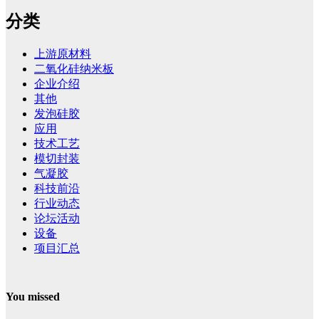
分类
上游原材料
二氧化硅纳米板
企业介绍
其他
发泡硅胶
应用
技术工艺
模切封装
气凝胶
科技前沿
行业动态
论坛活动
设备
项目汇总
You missed