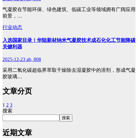
气凝胶在节能环保、绿色建筑、低碳工业等领域拥有广阔应用
前景，…
行业动态
入选国家目录！华陆新材纳米气凝胶技术成石化化工节能降碳
关键利器
2025-12-23
ab, 808
采用二氧化碳超临界萃取干燥除去湿凝胶中的溶剂，形成气凝
胶玻璃…
文章分页
1
2
3
搜索
搜索
近期文章