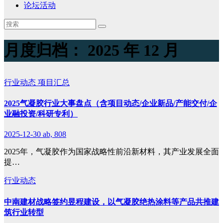
论坛活动
月度归档：
2025 年 12 月
行业动态
项目汇总
2025气凝胶行业大事盘点（含项目动态/企业新品/产能交付/企
业融投资/科研专利）
2025-12-30
ab, 808
2025年，气凝胶作为国家战略性前沿新材料，其产业发展全面
提…
行业动态
中南建材战略签约昱程建设，以气凝胶绝热涂料等产品共推建
筑行业转型