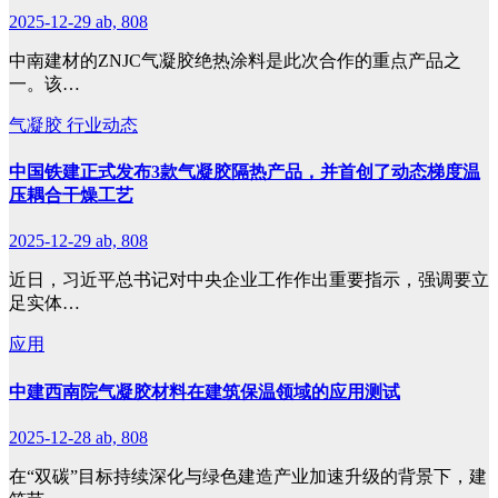
2025-12-29
ab, 808
中南建材的ZNJC气凝胶绝热涂料是此次合作的重点产品之
一。该…
气凝胶
行业动态
中国铁建正式发布3款气凝胶隔热产品，并首创了动态梯度温
压耦合干燥工艺
2025-12-29
ab, 808
近日，习近平总书记对中央企业工作作出重要指示，强调要立
足实体…
应用
中建西南院气凝胶材料在建筑保温领域的应用测试
2025-12-28
ab, 808
在“双碳”目标持续深化与绿色建造产业加速升级的背景下，建