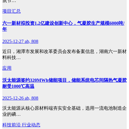
筑节…
项目汇总
六一新材拟投资1.2亿建设创新中心，气凝胶生产规模6000吨/
年
2025-12-27
ab, 808
近日，湘潭市发展和改革委员会发布备案信息，湖南六一新材
料科技…
应用
沃太能源签约320MWh储能项目，储能系统电芯间隔热气凝胶
耐受1000℃高温
2025-12-26
ab, 808
沃太能源从核心原材料端夯实安全基础，选用一流电池制造企
业的磷…
科技前沿
行业动态