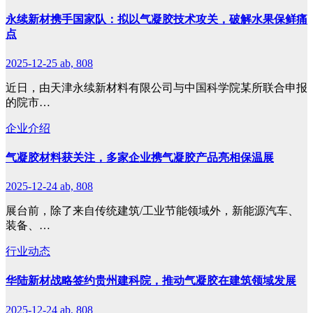
永续新材携手国家队：拟以气凝胶技术攻关，破解水果保鲜痛
点
2025-12-25
ab, 808
近日，由天津永续新材料有限公司与中国科学院某所联合申报
的院市…
企业介绍
气凝胶材料获关注，多家企业携气凝胶产品亮相保温展
2025-12-24
ab, 808
展台前，除了来自传统建筑/工业节能领域外，新能源汽车、
装备、…
行业动态
华陆新材战略签约贵州建科院，推动气凝胶在建筑领域发展
2025-12-24
ab, 808