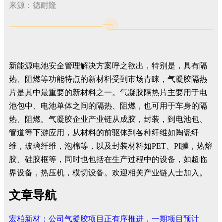
来源：德耐隆
新能源电池安全管理解决方案呼之欲出，特别是，具有隔
热、阻燃等功能特点的新材料受到市场青睐，气凝胶隔热
片是其中最重要的新材料之一。气凝胶隔热片主要用于电
池包中、电池单体之间的隔热、阻燃，也可用于车身的隔
热、阻燃。气凝胶企业产业链从成胶，封装，到电池包、
管道等下游应用，从材料的前驱体到各种纤维如陶瓷纤
维，玻璃纤维，泡棉等，以及封装材料如PET、PI膜，热熔
胶、硅胶框等，同时也包括在生产过程中的设备，如超临
界设备，热压机，模切设备。欢迎相关产业链人士加入。
文章导航
宏柏新材：公司气凝胶项目正有序推进，一期项目预计