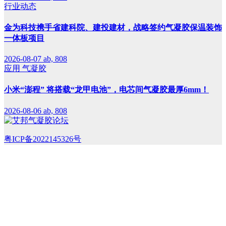
行业动态
金为科技携手省建科院、建投建材，战略签约气凝胶保温装饰
一体板项目
2026-08-07
ab, 808
应用
气凝胶
小米“澎程” 将搭载“龙甲电池”，电芯间气凝胶最厚6mm！
2026-08-06
ab, 808
粤ICP备2022145326号