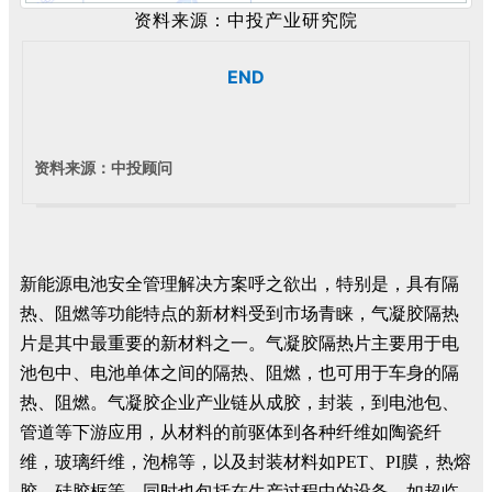
资料来源：中投产业研究院
END
资料来源：中投顾问
新能源电池安全管理解决方案呼之欲出，特别是，具有隔
热、阻燃等功能特点的新材料受到市场青睐，气凝胶隔热
片是其中最重要的新材料之一。气凝胶隔热片主要用于电
池包中、电池单体之间的隔热、阻燃，也可用于车身的隔
热、阻燃。气凝胶企业产业链从成胶，封装，到电池包、
管道等下游应用，从材料的前驱体到各种纤维如陶瓷纤
维，玻璃纤维，泡棉等，以及封装材料如PET、PI膜，热熔
胶、硅胶框等，同时也包括在生产过程中的设备，如超临