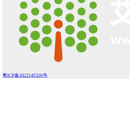
粤ICP备2022145326号