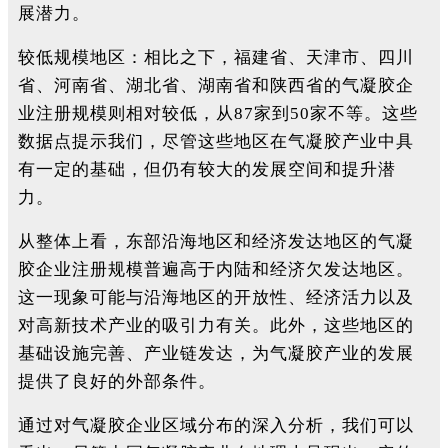
展潜力。
较低规模地区：相比之下，福建省、天津市、四川
省、河南省、湖北省、湖南省和陕西省的气凝胶企
业注册规模则相对较低，从87家到50家不等。这些
数据点提示我们，尽管这些地区在气凝胶产业中具
有一定的基础，但仍有较大的发展空间和提升潜
力。
从整体上看，东部沿海地区和经济发达地区的气凝
胶企业注册规模普遍高于内陆和经济欠发达地区。
这一现象可能与沿海地区的开放性、经济活力以及
对高新技术产业的吸引力有关。此外，这些地区的
基础设施完善、产业链发达，为气凝胶产业的发展
提供了良好的外部条件。
通过对气凝胶企业区域分布的深入分析，我们可以