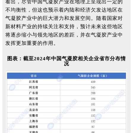
看出，尽管中国气凝胶产业在地理上呈现出一定的
不均衡性，但这也预示着内陆和经济欠发达地区在
气凝胶产业中的巨大潜力和发展空间。随着国家对
新材料产业的持续关注和支持，预计未来这些地区
将逐步缩小与领先地区的差距，并在气凝胶产业中
发挥更加重要的作用。
图表：截至2024年中国气凝胶相关企业省市分布情
况