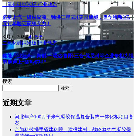
二氧化硅纳米板
行业动态
跻身上汽一级供应商、独供三星SDI美国储能，奥创特新8亿
元订单验证硬核实力！
8 月 6, 2026
ab, 808
二氧化硅纳米板
行业动态
储能产业狂奔，奥创/一瑞达/鲁阳/三合/优尼科等企业争相为锂
电池穿上“隔热铠甲”
7 月 30, 2026
ab, 808
搜索
搜索
近期文章
河北年产100万平米气凝胶保温复合装饰一体化板项目备
案
金为科技携手省建科院、建投建材，战略签约气凝胶保
温装饰一体板项目