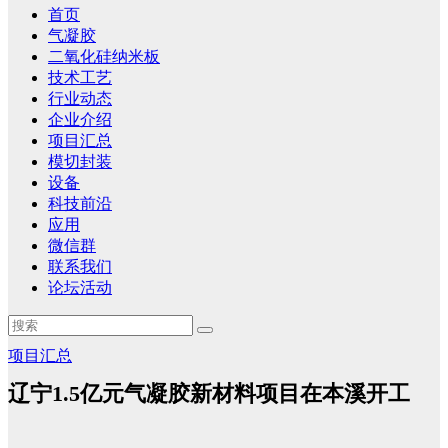
首页
气凝胶
二氧化硅纳米板
技术工艺
行业动态
企业介绍
项目汇总
模切封装
设备
科技前沿
应用
微信群
联系我们
论坛活动
项目汇总
辽宁1.5亿元气凝胶新材料项目在本溪开工