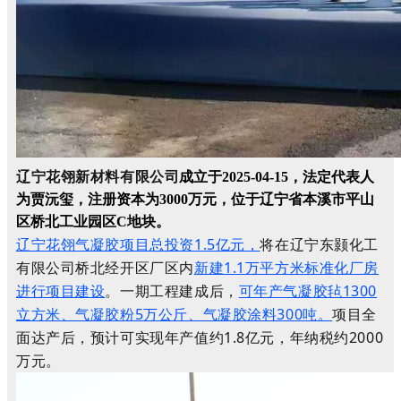
辽宁花翎新材料有限公司
成立于2025-04-15，法定代表人
为贾沅玺，注册资本为3000万元，
位于辽宁省本溪市平山
区桥北工业园区C地块。
辽宁花翎气凝胶项目总投资1.5亿元，
将在辽宁东颢化工
有限公司桥北经开区厂区内
新建1.1万平方米标准化厂房
进行项目建设
。一期工程建成后，
可年产气凝胶毡1300
立方米、气凝胶粉5万公斤、气凝胶涂料300吨。
项目全
面达产后，预计可实现年产值约1.8亿元，年纳税约2000
万元。