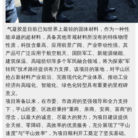
气凝胶是目前已知世界上最轻的固体材料，作为一种性
能卓越的超材料，具备其他常规材料所没有的特殊物理
性质，科技含量高、应用前景广阔、产业带动性强。其
产品可广泛应用于航空航天、国防军工、新能源储能、
建筑保温、高端纺织等多个军民融合领域，将为探索“军
转民”技术路径提供有力支撑。该项目的落地，对平山区
抢占新材料产业前沿、完善现代化产业体系、推动工业
经济向高端化、智能化、绿色化转型具有重要的里程碑
意义。
项目筹备以来，在市委、市政府的坚强领导和全力支持
下，平山区委、区政府秉持“重商、亲商、安商、富商”的
理念，以最大的诚意、尽最大的努力，为项目建设提供
全天候、零障碍、高效率的优质服务，充分展现了“平山
速度”与“平山效率”，为项目顺利开工奠定了坚实基础。