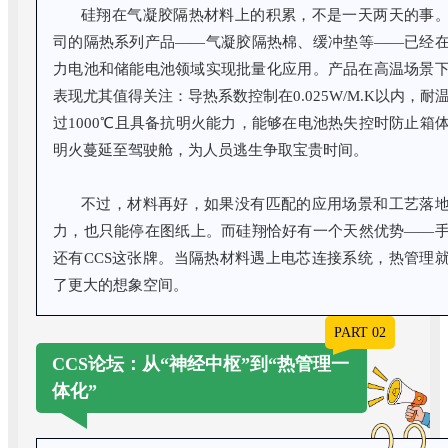
硅翔在气凝胶隔热材料上的积累，不是一天两天的事
司的隔热系列产品——气凝胶隔热棉、缓冲垫等——已经
力电池和储能电池领域实现批量化应用。产品在高温场景
表现尤其值得关注：导热系数控制在0.025W/M.K以内，耐
过1000℃且具备抗明火能力，能够在电池热失控时防止箱
明火蔓延至驾驶舱，为人员逃生争取宝贵时间。
不过，材料再好，如果没有匹配的应用场景和工艺落
力，也只能停在图纸上。而硅翔恰好有一个天然优势——
还有CCS这张牌。当隔热材料遇上电芯连接系统，热管理
了更大的想象空间。
PART 02
CCS论坛：从“神经中枢”到“热管理一
体化”