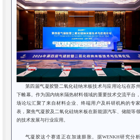
第四届气凝胶暨二氧化硅纳米板技术与应用论坛在苏
下帷幕。作为国内纳米隔热材料领域的重要技术交流平台
场论坛汇聚了来自材料企业、终端用户及科研机构的专
表，聚焦气凝胶及二氧化硅纳米板在新能源汽车、储能等
的技术发展与行业应用。
气凝胶这个赛道正在加速膨胀。据WENKH研究分