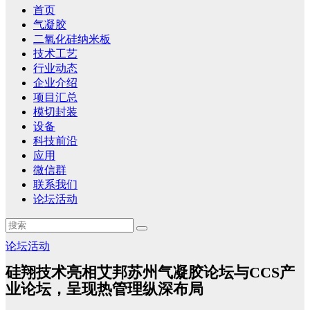
首页
气凝胶
二氧化硅纳米板
技术工艺
行业动态
企业介绍
项目汇总
模切封装
设备
科技前沿
应用
微信群
联系我们
论坛活动
论坛活动
硅翔技术亮相艾邦苏州气凝胶论坛与CCS产
业论坛，呈现热管理纵深布局