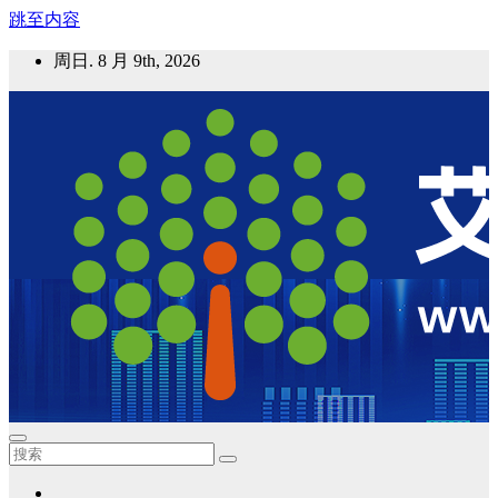
跳至内容
周日. 8 月 9th, 2026
艾邦气凝胶论坛
气凝胶材料及应用，产业链动态；气凝胶在新能源如锂电、储
能等上的应用资讯分享