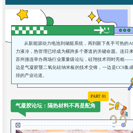
从新能源动力电池到储能系统，再到眼下炙手可热的A
力液冷，热管理已经成为横跨多个赛道的关键命题。连日
苏州接连举办两场行业重量级论坛，硅翔技术同时亮相—
边是
气凝胶暨二氧化硅纳米板的技术交锋，一边是CCS集
排的产业论道。
PART 01
气凝胶论坛：隔热材料不再是配角