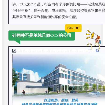
讲。CCS这个产品，行业内有个形象的比喻——电池包系
“神经中枢”，信号采集、电压传输、温度监控都靠它来串
其质量直接关系到新能源汽车的安全性能。
PART 03
硅翔并不是单纯只做CCS的公司