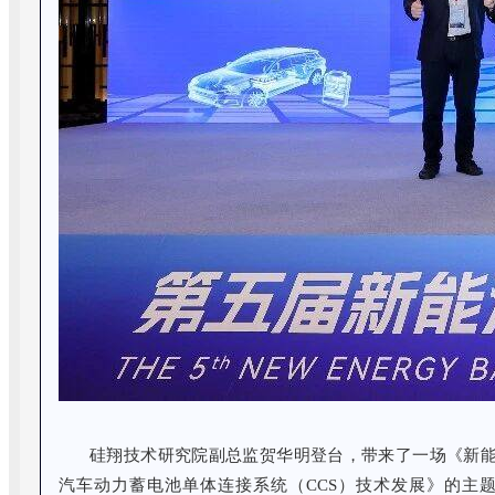
硅翔技术研究院副总监贺华明登台，带来了一场《新
汽车动力蓄电池单体连接系统（CCS）技术发展》的主