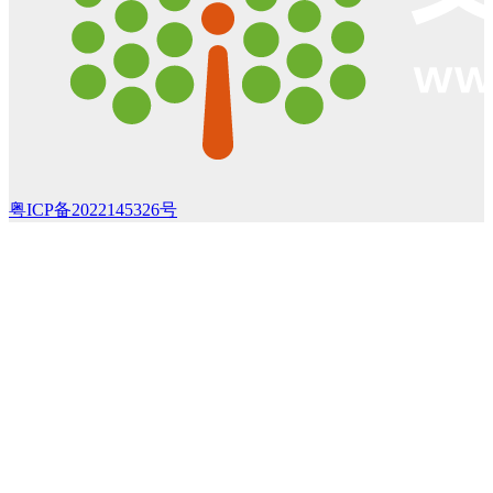
粤ICP备2022145326号