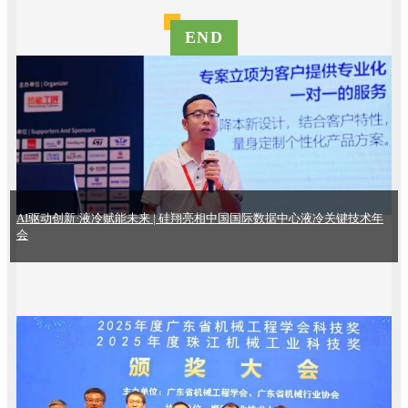
END
AI驱动创新·液冷赋能未来 | 硅翔亮相中国国际数据中心液冷关键技术年
会