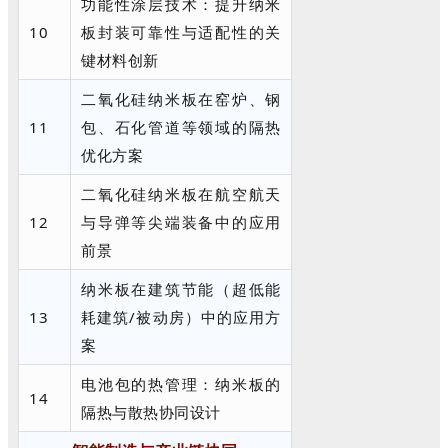
功能性涂层技术：提升纳米
10
板封装可靠性与适配性的关
键材料创新
二氧化硅纳米板在窑炉、钢
11
包、石化管道等领域的隔热
优化方案
二氧化硅纳米板在航空航天
12
与导弹等尖端装备中的应用
前景
纳米板在建筑节能（超低能
13
耗建筑/被动房）中的应用方
案
电池包的热管理：纳米板的
14
隔热与散热协同设计