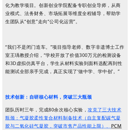
化为教学项目。创新创业学院配备专职创业导师，从商
业模式、法务财务、市场拓展等维度全程辅导，帮助学
生团队从“创意”走向“公司化运营”。
“我们不是闭门造车。”项目指导老师、数字非遗博士工作
室王瑀教授介绍，“学校开放了价值300万元的检测设备
和3D虚拟仿真平台，学生从材料实验到面料选配再到性
能测试全部亲手完成，真正实现了‘做中学、学中创’。”
技术创新：自研核心材料，突破三大瓶颈
团队历时三年，完成80余次核心实验，
攻克了三大技术
瓶颈：气凝胶柔性复合材料制备技术（自主复配碳气凝
胶与二氧化硅气凝胶，突破市售产品性能上限）、
PCM