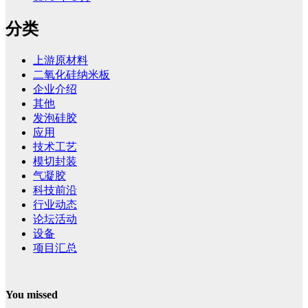
分类
上游原材料
二氧化硅纳米板
企业介绍
其他
发泡硅胶
应用
技术工艺
模切封装
气凝胶
科技前沿
行业动态
论坛活动
设备
项目汇总
You missed