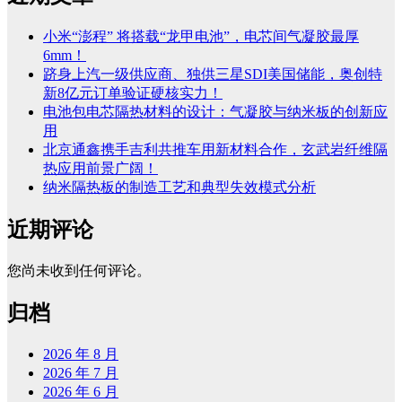
小米“澎程” 将搭载“龙甲电池”，电芯间气凝胶最厚
6mm！
跻身上汽一级供应商、独供三星SDI美国储能，奥创特
新8亿元订单验证硬核实力！
电池包电芯隔热材料的设计：气凝胶与纳米板的创新应
用
北京通鑫携手吉利共推车用新材料合作，玄武岩纤维隔
热应用前景广阔！
纳米隔热板的制造工艺和典型失效模式分析
近期评论
您尚未收到任何评论。
归档
2026 年 8 月
2026 年 7 月
2026 年 6 月