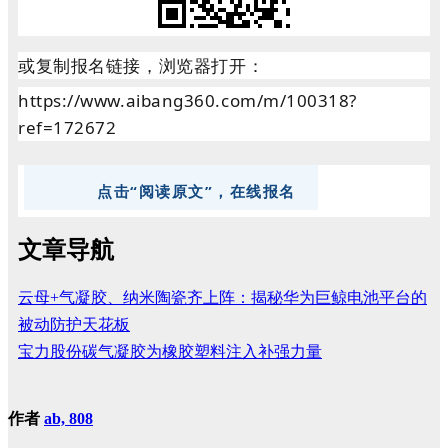
或复制报名链接，浏览器打开：
https://www.aibang360.com/m/100318?
ref=172672
点击“阅读原文”，在线报名
文章导航
云母+气凝胶、纳米陶瓷齐上阵：揭秘华为巨鲸电池平台的
被动防护天花板
宝力股份碳气凝胶为橡胶塑料注入补强力量
作者
ab, 808