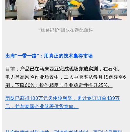
“丝路织护”团队在选配面料
出海“一带一路”：用真正的技术赢得市场
目前，
产品已在马来西亚完成现场穿戴实测，
在石化、
电力等高风险作业场景中，
工人中暑率从每月15例降至6
例，下降60%；操作精度与作业稳定性提升25%。
团队已获得100万元天使轮融资，累计签订订单439万
元，并与泰国企业签署供货意向。