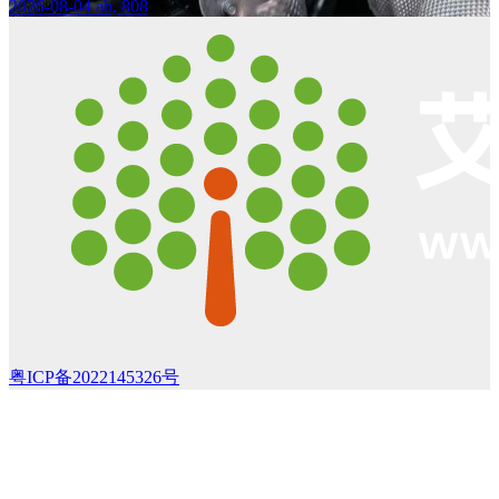
2026-08-04
ab, 808
粤ICP备2022145326号