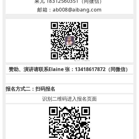
果儿 18312560351（
同微信
）
邮箱：ab008@aibang.com
赞助、演讲请联系
Elaine 张：13418617872（同微信）
报名方式二：扫码报名
识别二维码进入报名页面