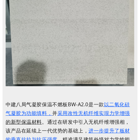
中建八局气凝胶保温不燃板BW-A2.0是一款
以二氧化硅
气凝胶为功能填料，
并
采用改性无机纤维实现力学增强
的新型保温材料
。通过在研发中引入无机纤维增强相，
该产品在延续上一代优势的基础上，
进一步提升了板材
的垂直抗拉与抗压强度
，精准满足建筑外墙对力学性能