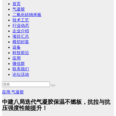
首页
气凝胶
二氧化硅纳米板
技术工艺
行业动态
企业介绍
项目汇总
模切封装
设备
科技前沿
应用
微信群
联系我们
论坛活动
应用
气凝胶
中建八局迭代气凝胶保温不燃板，抗拉与抗
压强度性能提升！