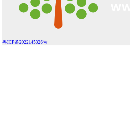
粤ICP备2022145326号