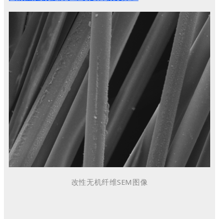
改性无机纤维SEM图像