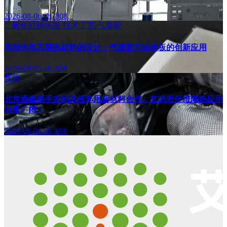
2026-08-06
ab, 808
二氧化硅纳米板
技术工艺
气凝胶
电池包电芯隔热材料的设计：气凝胶与纳米板的创新应用
2026-08-05
ab, 808
其他
北京通鑫携手吉利共推车用新材料合作，玄武岩纤维隔热应用
前景广阔！
2026-08-04
ab, 808