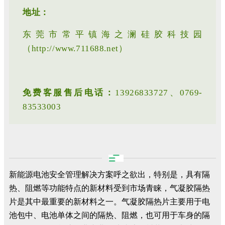
地址：
东莞市常平镇海之澜硅
胶科技园
（
h
ttp:
//
w
ww.711688.net
）
免费客服售后电话：
13926833
7
2
7、
0769-
83
533003
新能源电池安全管理解决方案呼之欲出，特别是，具有隔
热、阻燃等功能特点的新材料受到市场青睐，气凝胶隔热
片是其中最重要的新材料之一。气凝胶隔热片主要用于电
池包中、电池单体之间的隔热、阻燃，也可用于车身的隔