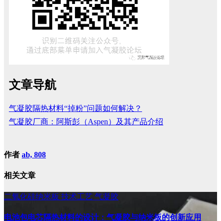
文章导航
气凝胶隔热材料“掉粉”问题如何解决？
气凝胶厂商：阿斯彭（Aspen）及其产品介绍
作者
ab, 808
相关文章
二氧化硅纳米板
技术工艺
气凝胶
电池包电芯隔热材料的设计：气凝胶与纳米板的创新应用