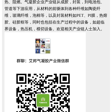
热、阻燃。气凝胶企业产业链从成胶，封装，到电池包、
管道等下游应用，从材料的前驱体到各种纤维如陶瓷纤
维，玻璃纤维，泡棉等，以及封装材料如PET、PI膜，热熔
胶、硅胶框等，同时也包括在生产过程中的设备，如超临
界设备，热压机，模切设备。欢迎相关产业链人士加入。