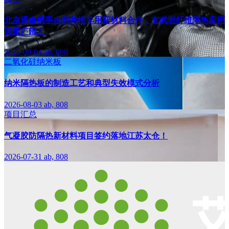
北京通鑫携手吉利共推车用新材料合作，玄武岩纤维隔热应用
前景广阔！
2026-08-04
ab, 808
二氧化硅纳米板
纳米隔热板的制造工艺和典型失效模式分析
2026-08-03
ab, 808
项目汇总
气凝胶防隔热新材料项目签约落地江苏太仓！
2026-07-31
ab, 808