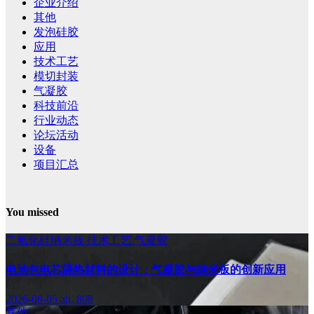
企业介绍
其他
发泡硅胶
应用
技术工艺
模切封装
气凝胶
科技前沿
行业动态
论坛活动
设备
项目汇总
You missed
二氧化硅纳米板
技术工艺
气凝胶
电池包电芯隔热材料的设计：气凝胶与纳米板的创新应用
2026-08-05
ab, 808
其他