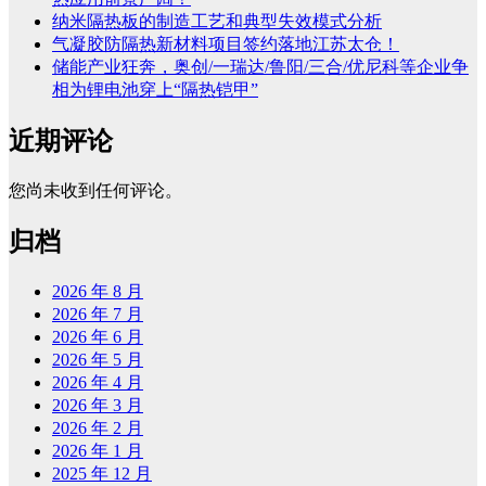
纳米隔热板的制造工艺和典型失效模式分析
气凝胶防隔热新材料项目签约落地江苏太仓！
储能产业狂奔，奥创/一瑞达/鲁阳/三合/优尼科等企业争
相为锂电池穿上“隔热铠甲”
近期评论
您尚未收到任何评论。
归档
2026 年 8 月
2026 年 7 月
2026 年 6 月
2026 年 5 月
2026 年 4 月
2026 年 3 月
2026 年 2 月
2026 年 1 月
2025 年 12 月