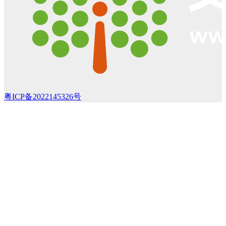
粤ICP备2022145326号