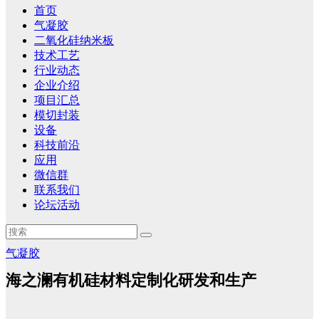
首页
气凝胶
二氧化硅纳米板
技术工艺
行业动态
企业介绍
项目汇总
模切封装
设备
科技前沿
应用
微信群
联系我们
论坛活动
气凝胶
海之澜有机硅材料定制化研发和生产