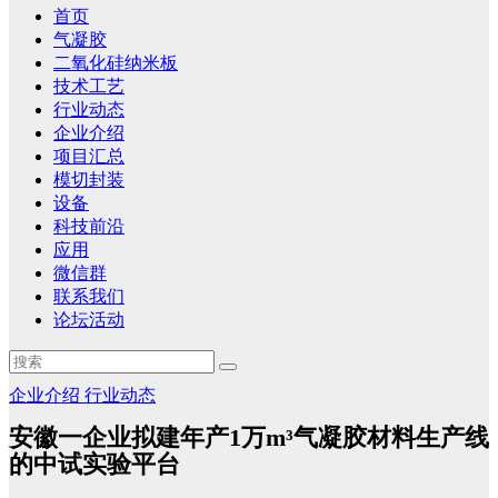
首页
气凝胶
二氧化硅纳米板
技术工艺
行业动态
企业介绍
项目汇总
模切封装
设备
科技前沿
应用
微信群
联系我们
论坛活动
企业介绍
行业动态
安徽一企业拟建年产1万m³气凝胶材料生产线
的中试实验平台