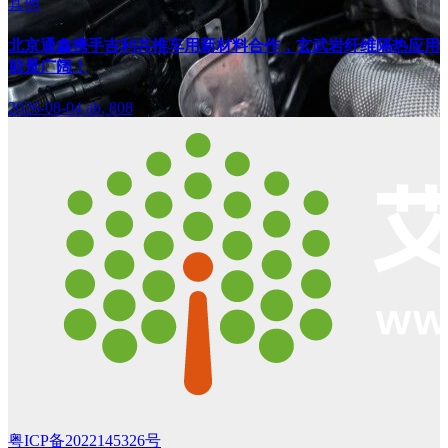
其他
北京通鑫携手吉利共推车用新材料合作，玄武岩纤维隔热应用
前景广阔！
2026-08-04
ab, 808
粤ICP备2022145326号