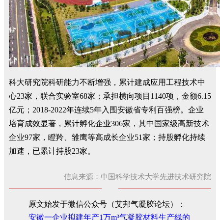
科大研究院科研能力不断增强，累计建成应用工程技术中
心23家，联合实验室68家；承担横向项目1140项，金额6.15
亿元；2018-2022年连续5年入围安徽省专利百强榜。企业
培育成效显著，累计孵化企业306家，其中国家级高新技术
企业97家，瞪羚、雏鹰等高成长企业51家；持股孵化持续
加速，已累计持股23家。
信息来源：中国科学技术大学先进技术研究院
原文始发于微信公众号（艾邦气凝胶论坛）：
安徽一企业拟建年产1万m³气凝胶材料生产线的