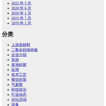
2022 年 5 月
2020 年 6 月
2019 年 1 月
2015 年 7 月
1970 年 1 月
分类
上游原材料
二氧化硅纳米板
企业介绍
其他
发泡硅胶
应用
技术工艺
模切封装
气凝胶
科技前沿
行业动态
论坛活动
设备