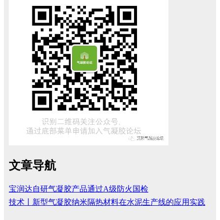
文章导航
宝润达自研气凝胶产品通过A级防火国检
技术丨新型气凝胶纳米隔热材料在水泥生产线的应用实践