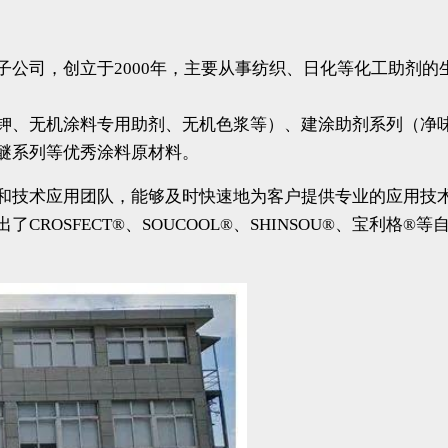
司，创立于2000年，主要从事纺织、日化等化工助剂的生产
钾、无机涂料专用助剂、无机色浆等）、建涂助剂系列（净味
醚系列等优秀涂料原材料。
和技术应用团队，能够及时快速地为客户提供专业的应用技
ROSFECT®、SOUCOOL®、SHINSOU®、宝利