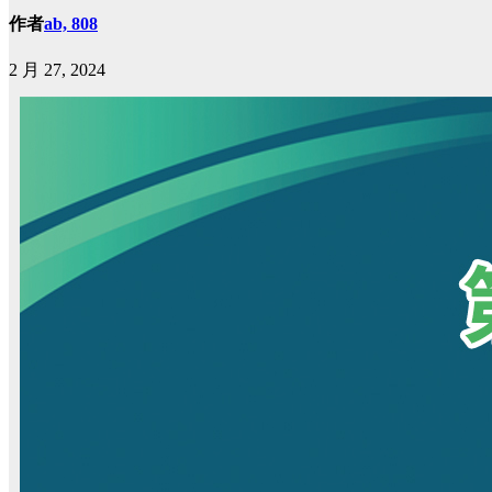
作者
ab, 808
2 月 27, 2024