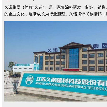
久诺集团（简称“久诺”）是一家集涂料研发、制造、销
的企业文化，逐渐成长为行业翘楚。久诺满怀民族情怀，