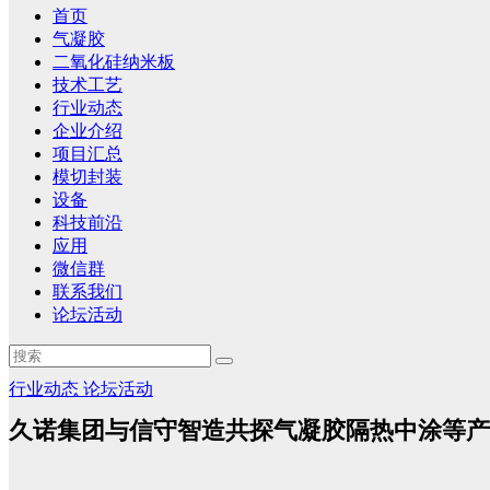
首页
气凝胶
二氧化硅纳米板
技术工艺
行业动态
企业介绍
项目汇总
模切封装
设备
科技前沿
应用
微信群
联系我们
论坛活动
行业动态
论坛活动
久诺集团与信守智造共探气凝胶隔热中涂等产