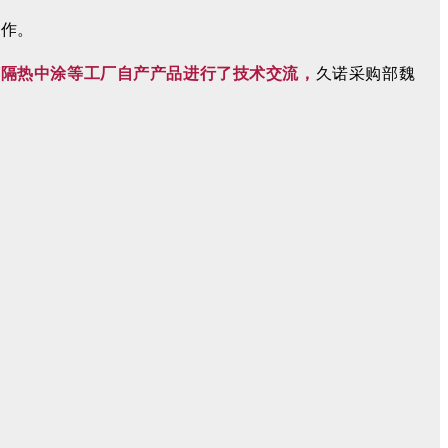
合作。
胶隔热中涂等工厂自产产品进行了技术交流
，
久诺采购部魏