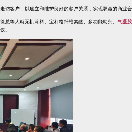
始走访客户，以建立和维护良好的客户关系，实现双赢的商业
监徐总等人就无机涂料、宝利格纤维素醚、多功能助剂、
气凝
会议。