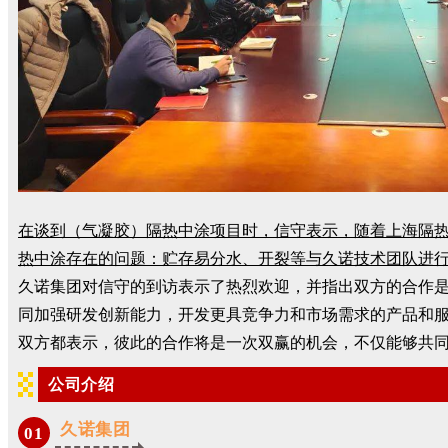
在谈到（气凝胶）隔热中涂项目时，信守表示，随着上海隔
热中涂存在的问题：贮存易分水、开裂等与久诺技术团队进
久诺集团对信守的到访表示了热烈欢迎，并指出双方的合作
同加强研发创新能力，开发更具竞争力和市场需求的产品和
双方都表示，彼此的合作将是一次双赢的机会，不仅能够共
公司介绍
久诺集团
0
1