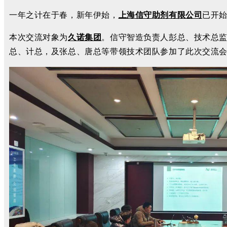
一年之计在于春，新年伊始，
上海信守助剂有限公司
已开
本次交流对象为
久诺集团
。信守智造负责人彭总、技术总
总、计总，及张总、唐总等带领技术团队参加了此次交流