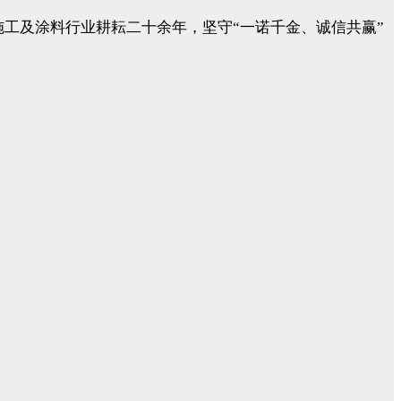
工及涂料行业耕耘二十余年，坚守“一诺千金、诚信共赢”
。