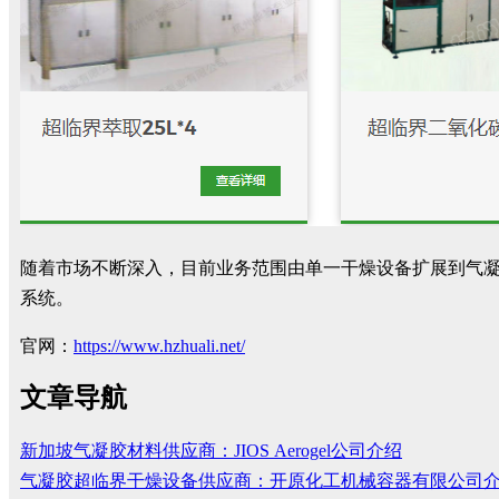
随着市场不断深入，目前业务范围由单一干燥设备扩展到气凝
系统。
官网：
https://www.hzhuali.net/
文章导航
新加坡气凝胶材料供应商：JIOS Aerogel公司介绍
气凝胶超临界干燥设备供应商：开原化工机械容器有限公司