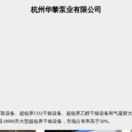
杭州华黎泵业有限公司
界萃取设备、超临界CO2干燥设备、超临界乙醇干燥设备和气凝
及18000升大型超临界干燥设备，市场占有率高于50%。