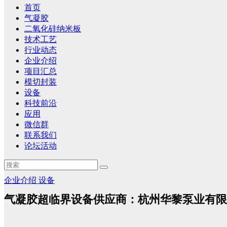
首页
气凝胶
二氧化硅纳米板
技术工艺
行业动态
企业介绍
项目汇总
模切封装
设备
科技前沿
应用
微信群
联系我们
论坛活动
企业介绍
设备
气凝胶超临界设备供应商：杭州华黎泵业有限