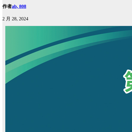
作者
ab, 808
2 月 28, 2024