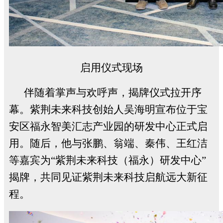
启用仪式现场
伴随着掌声与欢呼声，揭牌仪式拉开序
幕。紫荆未来科技创始人吴海明宣布位于宝
安区福永智美汇志产业园的研发中心正式启
用。随后，他与张鹏、翁端、秦伟、王红洁
等嘉宾为“紫荆未来科技（福永）研发中心”
揭牌，共同见证紫荆未来科技启航远大新征
程。