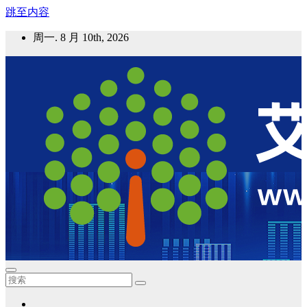
跳至内容
周一. 8 月 10th, 2026
艾邦气凝胶论坛
气凝胶材料及应用，产业链动态；气凝胶在新能源如锂电、储
能等上的应用资讯分享