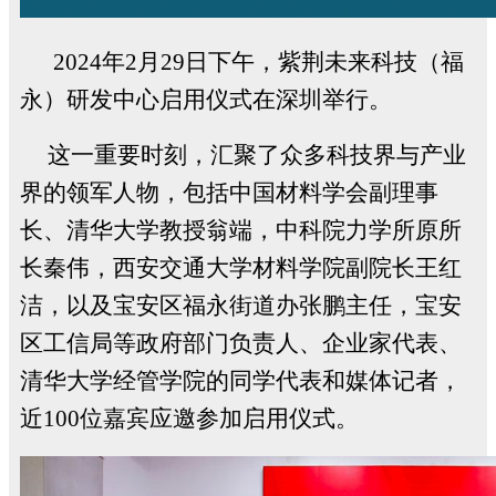
2024
年
2
月
29
日下午，紫荆未来科技（福
永）研发中心启用仪式在深圳举行。
这一重要时刻，汇聚了众多科技界与产业
界的领军人物，包括中国材料学会副理事
长、清华大学教授翁端，中科院力学所原所
长秦伟，西安交通大学材料学院副院长王红
洁，以及宝安区福永街道办张鹏主任，宝安
区工信局等政府部门负责人、企业家代表、
清华大学经管学院的同学代表和媒体记者，
近
100
位嘉宾应邀参加启用仪式。