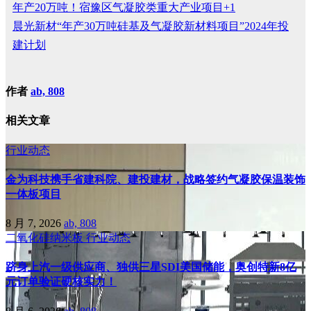
年产20万吨！宿豫区气凝胶类重大产业项目+1
晨光新材“年产30万吨硅基及气凝胶新材料项目”2024年投
建计划
作者
ab, 808
相关文章
行业动态
金为科技携手省建科院、建投建材，战略签约气凝胶保温装饰
一体板项目
8 月 7, 2026
ab, 808
二氧化硅纳米板
行业动态
跻身上汽一级供应商、独供三星SDI美国储能，奥创特新8亿
元订单验证硬核实力！