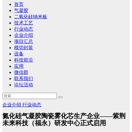
首页
气凝胶
二氧化硅纳米板
技术工艺
行业动态
企业介绍
项目汇总
模切封装
设备
科技前沿
应用
微信群
联系我们
论坛活动
企业介绍
行业动态
氮化硅气凝胶陶瓷雾化芯生产企业——紫荆
未来科技（福永）研发中心正式启用