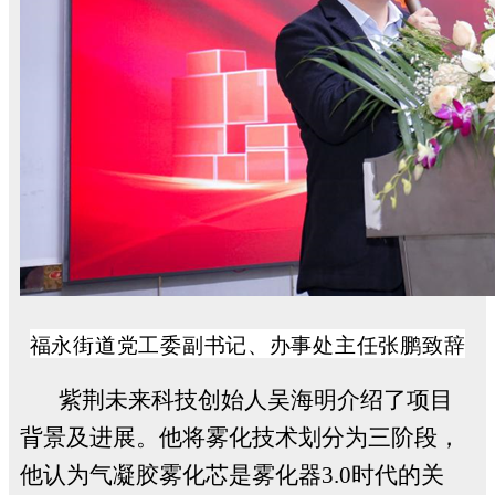
福永街道党工委副书记、办事处主任张鹏致辞
紫荆未来科技创始人吴海明介绍了项目
背景及进展。他将雾化技术划分为三阶段，
他认为气凝胶雾化芯是雾化器
3.0
时代的关