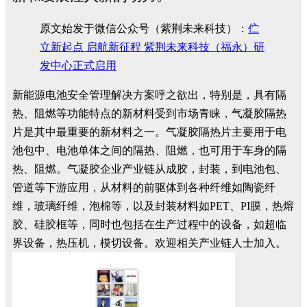
原文始发于微信公众号（紫荆未来科技）：
伫
立新起点 启航新征程 紫荆未来科技（福永）研
发中心正式启用
新能源电池安全管理解决方案呼之欲出，特别是，具有隔
热、阻燃等功能特点的新材料受到市场青睐，气凝胶隔热
片是其中最重要的新材料之一。气凝胶隔热片主要用于电
池包中、电池单体之间的隔热、阻燃，也可用于车身的隔
热、阻燃。气凝胶企业产业链从成胶，封装，到电池包、
管道等下游应用，从材料的前驱体到各种纤维如陶瓷纤
维，玻璃纤维，泡棉等，以及封装材料如PET、PI膜，热熔
胶、硅胶框等，同时也包括在生产过程中的设备，如超临
界设备，热压机，模切设备。欢迎相关产业链人士加入。