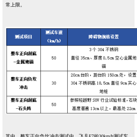
常上限。
其中，整车正向负坎冲击测试中，飞凡F7的30km/h测试车