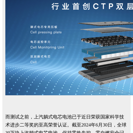
而测试之前，上汽躺式电芯电池已于近日荣获国家科学技
术进步二等奖的至高荣誉认证。截至2024年6月30日，全球
30万块上汽躺式电芯电池，保持零热失控、零自燃安全记