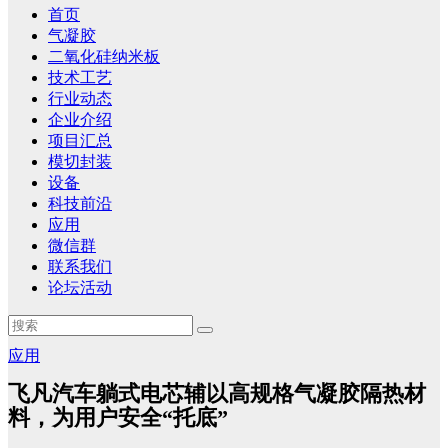
首页
气凝胶
二氧化硅纳米板
技术工艺
行业动态
企业介绍
项目汇总
模切封装
设备
科技前沿
应用
微信群
联系我们
论坛活动
应用
飞凡汽车躺式电芯辅以高规格气凝胶隔热材
料，为用户安全“托底”