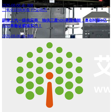
2026-08-06
ab, 808
二氧化硅纳米板
行业动态
跻身上汽一级供应商、独供三星SDI美国储能，奥创特新8亿
元订单验证硬核实力！
2026-08-06
ab, 808