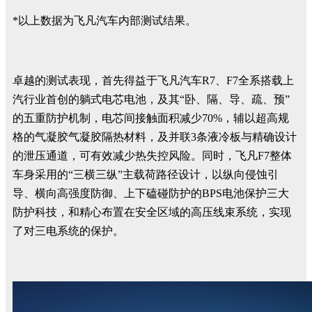
*以上数据为飞凡汽车内部测试结果。
卓越的测试表现，首先得益于飞凡汽车R7、F7全系搭载上
汽行业首创的躺式电芯电池，及其“卧、隔、导、疏、预”
的五重防护机制，电芯间接触面积减少70%，辅以超高规
格的气凝胶气凝胶隔热材料，及并联3条液冷板与精确设计
的泄压通道，可有效减少热失控风险。同时，飞凡F7整体
车身采用的“三横三纵”主载荷路径设计，以纵向侵蚀引
导、横向高强度防御、上下磕碰防护的BPS电池保护三大
防护科技，和精心布置在安全区域的高压线束系统，实现
了对三电系统的保护。