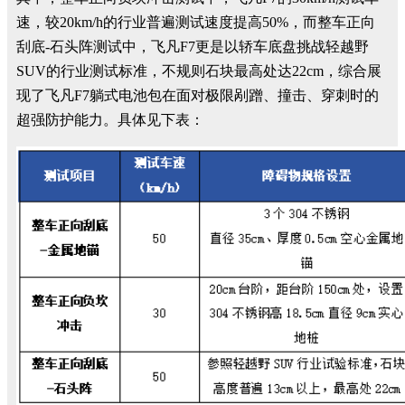
速，较20km/h的行业普遍测试速度提高50%，而整车正向
刮底-石头阵测试中，飞凡F7更是以轿车底盘挑战轻越野
SUV的行业测试标准，不规则石块最高处达22cm，综合展
现了飞凡F7躺式电池包在面对极限剐蹭、撞击、穿刺时的
超强防护能力。具体见下表：