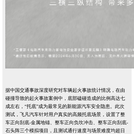
据中国交通事故深度研究对车辆起火事故统计情况，在由
碰撞导致的起火事故案例中，底部磕碰造成的比例高达七
成左右，“托底”成为最常见的新能源汽车安全隐患。此次
测试，飞凡汽车针对用户真实的高频托底场景，设置了整
车正向刮底-金属地锚、整车正向负坎冲击、整车正向刮底-
石头阵三个模拟项目，且测试通行速度与场景难度均超日