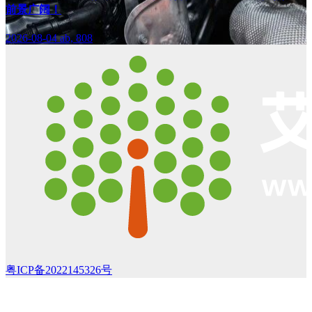
前景广阔！
2026-08-04
ab, 808
粤ICP备2022145326号