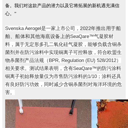
备。我们对这款产品的潜力以及它将拓展的新机遇充满信
心。”
Svenska Aerogel是一家上市公司，
2022年推出用于船
舶、船体和其他海底设备上的
SeaQare™气凝胶材
料，属于无定形多孔二氧化硅气凝胶，能够负载含铜杀
菌剂并在防污涂料中实现铜离子可控释放，符合欧盟生
物杀菌剂产品法规（BPR, Regulation (EU) 528/2012）
相关要求。测试结果表明，含有SeaQare™的防污涂料
铜离子初始释放量仅为市售防污涂料的1/10；涂料还具
有良好防污功效，同时减少含铜杀菌剂对海洋环境的危
害。