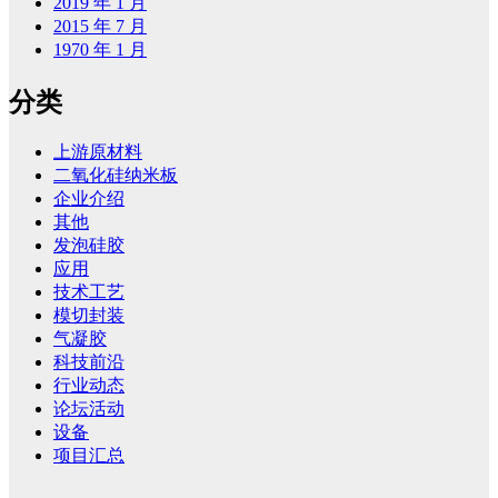
2019 年 1 月
2015 年 7 月
1970 年 1 月
分类
上游原材料
二氧化硅纳米板
企业介绍
其他
发泡硅胶
应用
技术工艺
模切封装
气凝胶
科技前沿
行业动态
论坛活动
设备
项目汇总