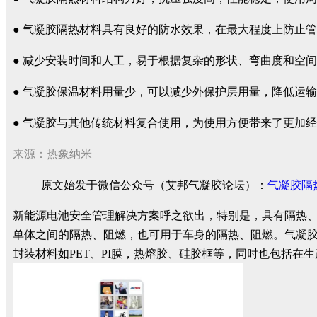
● 气凝胶隔热材料具有良好的防水效果，在最大程度上防止
● 减少安装时间和人工，易于根据复杂的形状、弯曲度和空
● 气凝胶保温材料用量少，可以减少外保护层用量，降低运
● 气凝胶与其他传统材料复合使用，为使用方便带来了更加
来源：热象纳米
原文始发于微信公众号（艾邦气凝胶论坛）：
气凝胶隔
新能源电池安全管理解决方案呼之欲出，特别是，具有隔热
单体之间的隔热、阻燃，也可用于车身的隔热、阻燃。气凝
封装材料如PET、PI膜，热熔胶、硅胶框等，同时也包括