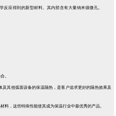
学
反
应得
到的新型材料
。
其内部含有大
量
纳米级
微
孔。
场合。
体及其他弧面设备的保温隔热，是客户追求更好的隔热效果及
热材料，这些特殊性能使其成为保温行业中最优秀的产品。