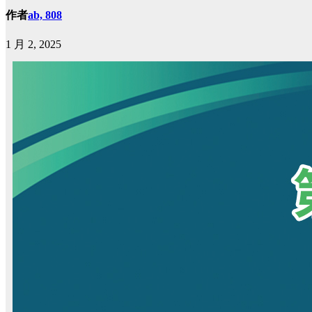
作者
ab, 808
1 月 2, 2025