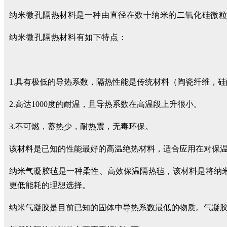
纳米微孔隔热材料
是一种由直径在数
十纳米的二氧化硅微
纳米微孔隔热材料有如下特点：
1.具有极低的导热系数，隔热性能是传统材料（陶瓷纤维，硅
2.高达1000度的耐温，且导热系数在高温段上升很小。
3.不可燃，蓄热少，耐热震，无毒环保。
该材料是已知的性能最好的高温绝热材料，适合应用在对保
纳米气凝胶毡是一种柔性、高效保温隔热毡，该材料是将纳
更低能耗的理想选择。
纳米气凝胶是目前已知的固体中导热系数最低的物质。气凝