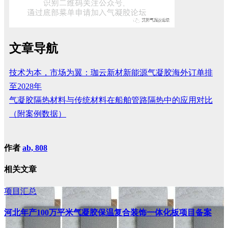
文章导航
技术为本，市场为翼：珈云新材新能源气凝胶海外订单排
至2028年
气凝胶隔热材料与传统材料在船舶管路隔热中的应用对比
（附案例数据）
作者
ab, 808
相关文章
项目汇总
河北年产100万平米气凝胶保温复合装饰一体化板项目备案