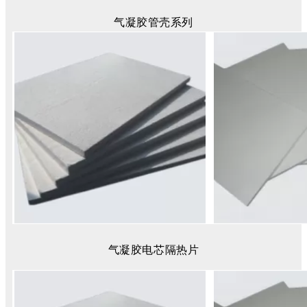
气凝胶管壳系列
气凝胶电芯隔热片