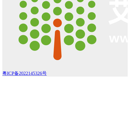
粤ICP备2022145326号