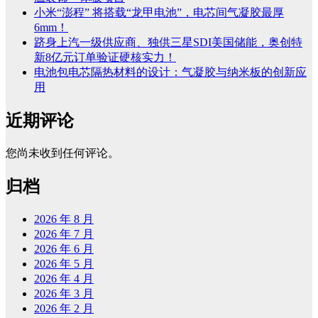
小米“澎程” 将搭载“龙甲电池”，电芯间气凝胶最厚
6mm！
跻身上汽一级供应商、独供三星SDI美国储能，奥创特
新8亿元订单验证硬核实力！
电池包电芯隔热材料的设计：气凝胶与纳米板的创新应
用
近期评论
您尚未收到任何评论。
归档
2026 年 8 月
2026 年 7 月
2026 年 6 月
2026 年 5 月
2026 年 4 月
2026 年 3 月
2026 年 2 月