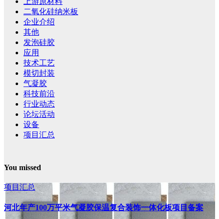
上游原材料
二氧化硅纳米板
企业介绍
其他
发泡硅胶
应用
技术工艺
模切封装
气凝胶
科技前沿
行业动态
论坛活动
设备
项目汇总
You missed
项目汇总
河北年产100万平米气凝胶保温复合装饰一体化板项目备案