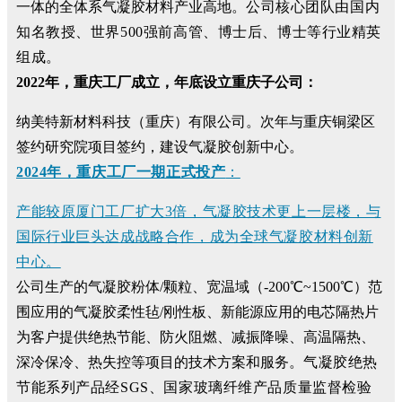
一体的全体系气凝胶材料产业高地。
公司核心团队由国内
知名教授、世界500强前高管、博士后、博士等行业精英
组成。
2022年，重庆工厂成立，年底设立重庆子公司：
纳美特新材料科技（重庆）有限公司。次年与重庆铜梁区
签约研究院项目签约，建设气凝胶创新中心。
2024年，重庆工厂一期正式投产
：
产能较原厦门工厂扩大3倍，气凝胶技术更上一层楼，与
国际行业巨头达成战略合作，成为全球气凝胶材料创新
中心。
公司生产的气凝胶粉体/颗粒、宽温域（-200℃~1500℃）范
围应用的气凝胶柔性毡/刚性板、新能源应用的电芯隔热片
为客户提供绝热节能、防火阻燃、减振降噪、高温隔热、
深冷保冷、热失控等项目的技术方案和服务。
气凝胶绝热
节能系列产品经SGS、国家玻璃纤维产品质量监督检验