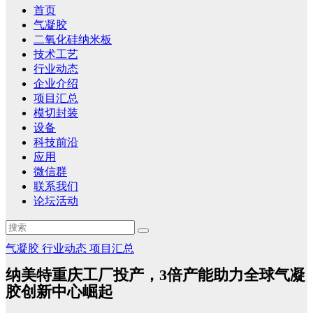
首页
气凝胶
二氧化硅纳米板
技术工艺
行业动态
企业介绍
项目汇总
模切封装
设备
科技前沿
应用
微信群
联系我们
论坛活动
气凝胶
行业动态
项目汇总
纳美特重庆工厂投产，3倍产能助力全球气凝
胶创新中心崛起