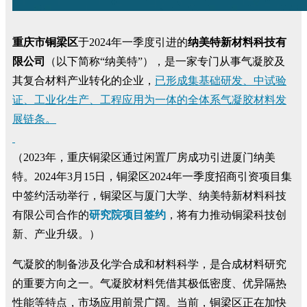
重庆市铜梁区
于2024年一季度引进的
纳美特新材料科技有
限公司
（以下简称“纳美特”），是一家专门从事气凝胶及
其复合材料产业转化的企业，
已形成集基础研发、中试验
证、工业化生产、工程应用为一体的全体系气凝胶材料发
展链条。
（2023年，重庆铜梁区通过闲置厂房成功引进厦门纳美
特。2024年3月15日，铜梁区2024年一季度招商引资项目集
中签约活动举行，铜梁区与厦门大学、纳美特新材料科技
有限公司合作的
研究院项目签约
，将有力推动铜梁科技创
新、产业升级。）
气凝胶的制备涉及化学合成和材料科学，是合成材料研究
的重要方向之一。气凝胶材料凭借其极低密度、优异隔热
性能等特点，市场应用前景广阔。当前，铜梁区正在加快