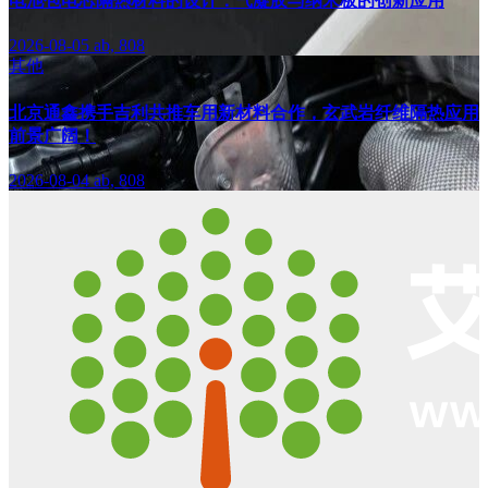
电池包电芯隔热材料的设计：气凝胶与纳米板的创新应用
2026-08-05
ab, 808
其他
北京通鑫携手吉利共推车用新材料合作，玄武岩纤维隔热应用
前景广阔！
2026-08-04
ab, 808