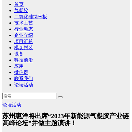
首页
气凝胶
二氧化硅纳米板
技术工艺
行业动态
企业介绍
项目汇总
模切封装
设备
科技前沿
应用
微信群
联系我们
论坛活动
论坛活动
苏州惠洋将出席“2023年新能源气凝胶产业链
高峰论坛”并做主题演讲！