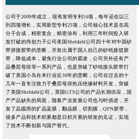
公司于2009年成立，现有发明专利16项，每年还在以三
到四项增长，实用新型专利25项，公司核心技术是在高
分子合成，精密复合，精密涂布，利用三年时间投入研
发打破的伟创力子公司美国Sheldahl公司四十年对中国砂
带拼接胶带的垄断，开发出属于国人自己的砂纸接驳胶
带，降低成本，避免行业公司的霸凌，公司另外还有产
品叠层母排等一系列产品，也是突破了砂纸接头胶带打
破了美国小岛在本行业近30年的垄断，公司在过去的十
几年一直专注致力于叠层母排热压绝缘材料开发，突破
了美国Sheldahl公司，英国GTS公司的产品长期供应，国
产产品缺失的局面，随着产业发展公司也与时俱进，开
发了晶圆用的扩晶蓝膜，翻晶膜，切割膜，QFN胶带，
很多产品和技术积累都是日积月累的研发的见证，实现
了技术不断创新与国产替代。