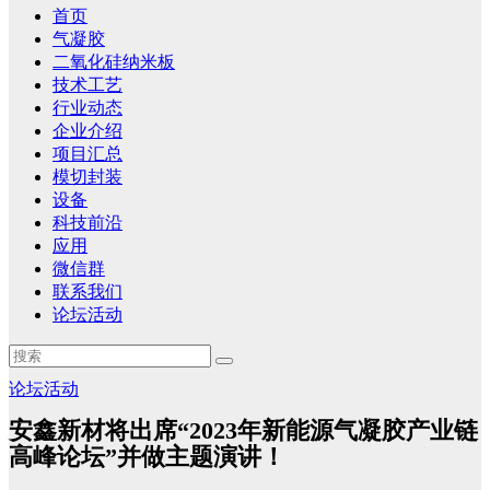
首页
气凝胶
二氧化硅纳米板
技术工艺
行业动态
企业介绍
项目汇总
模切封装
设备
科技前沿
应用
微信群
联系我们
论坛活动
论坛活动
安鑫新材将出席“2023年新能源气凝胶产业链
高峰论坛”并做主题演讲！