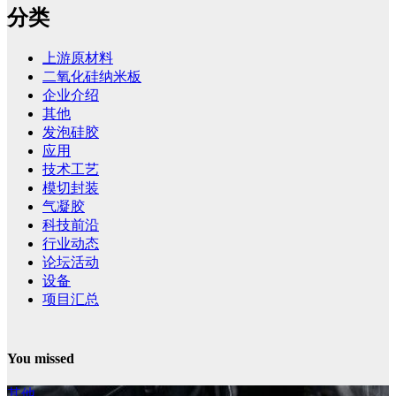
分类
上游原材料
二氧化硅纳米板
企业介绍
其他
发泡硅胶
应用
技术工艺
模切封装
气凝胶
科技前沿
行业动态
论坛活动
设备
项目汇总
You missed
其他