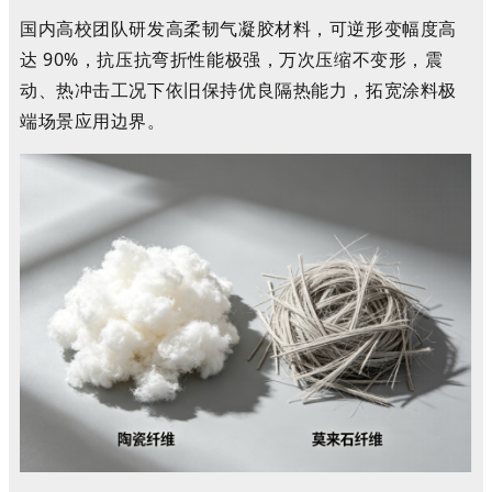
国内高校团队研发高柔韧气凝胶材料，可逆形变幅度高
达 90%，抗压抗弯折性能极强，万次压缩不变形，震
动、热冲击工况下依旧保持优良隔热能力，拓宽涂料极
端场景应用边界。