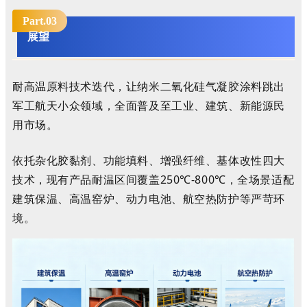
Part.0
3
展望
耐高温原料技术迭代，让纳米二氧化硅气凝胶涂料跳出
军工航天小众领域，全面普及至工业、建筑、新能源民
用市场。
依托杂化胶黏剂、功能填料、增强纤维、基体改性四大
技术，现有产品耐温区间覆盖250℃-800℃，全场景适配
建筑保温、高温窑炉、动力电池、航空热防护等严苛环
境。