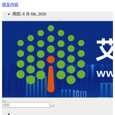
跳至内容
周四. 8 月 6th, 2026
艾邦气凝胶论坛
气凝胶材料及应用，产业链动态；气凝胶在新能源如锂电、储
能等上的应用资讯分享