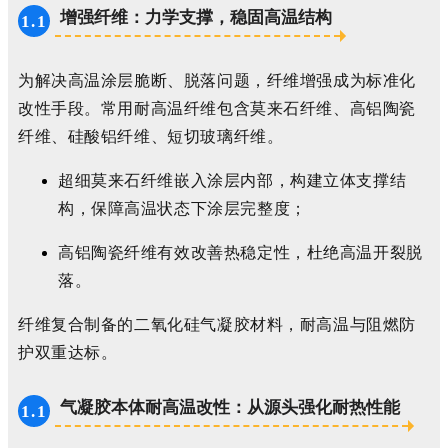
增强纤维：力学支撑，稳固高温结构
1.1
为解决高温涂层脆断、脱落问题，纤维增强成为标准化
改性手段。常用耐高温纤维包含莫来石纤维、高铝陶瓷
纤维、硅酸铝纤维、短切玻璃纤维。
超细莫来石纤维嵌入涂层内部，构建立体支撑结
构，保障高温状态下涂层完整度；
高铝陶瓷纤维有效改善热稳定性，杜绝高温开裂脱
落。
纤维复合制备的二氧化硅气凝胶材料，耐高温与阻燃防
护双重达标。
气凝胶本体耐高温改性：从源头强化耐热性能
1.1