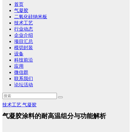
首页
气凝胶
二氧化硅纳米板
技术工艺
行业动态
企业介绍
项目汇总
模切封装
设备
科技前沿
应用
微信群
联系我们
论坛活动
技术工艺
气凝胶
气凝胶涂料的耐高温组分与功能解析