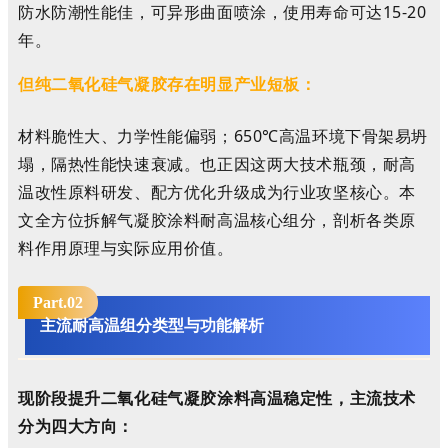
防水防潮性能佳，可异形曲面喷涂，使用寿命可达15-20
年。
但纯二氧化硅气凝胶存在明显产业短板：
材料脆性大、力学性能偏弱；650℃高温环境下骨架易坍
塌，隔热性能快速衰减。也正因这两大技术瓶颈，耐高
温改性原料研发、配方优化升级成为行业攻坚核心。本
文全方位拆解气凝胶涂料耐高温核心组分，剖析各类原
料作用原理与实际应用价值。
Part.0
2
主流耐高温组分类型与功能解析
现阶段提升二氧化硅气凝胶涂料高温稳定性，主流技术
分为四大方向：