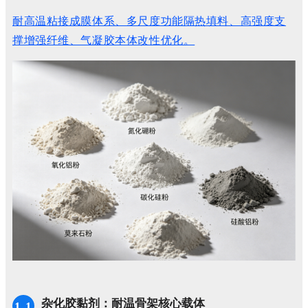
耐高温粘接成膜体系、多尺度功能隔热填料、高强度支
撑增强纤维、气凝胶本体改性优化。
杂化胶黏剂：耐温骨架核心载体
1.1