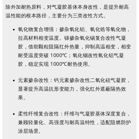
除外加耐热原料，对气凝胶基体本身改性，是提升耐高
温性能的根本路径，主要分为三类改性方式。
氧化物复合增强
：掺杂氧化铝、氧化锆等氧化物，
拉高材料相变温度。锑掺杂氧化锡复合改性气凝
胶，借助颗粒阻隔红外热量，抑制高温相变，相变
耐受温度突破 1000℃；氧化铟改性氧化铝气凝
胶，稳定实现 1000℃耐热使用。
元素掺杂改性
：钙元素掺杂改性二氧化硅气凝胶，
显著提升高温抗形变能力，强化红外遮蔽隔热效
果。
柔性纤维复合改性
：纤维与气凝胶基体深度复合，
兼顾轻量化、高强度与耐高温特性，适配阻燃防护
涂层场景。