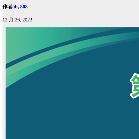
作者
ab, 808
12 月 26, 2023