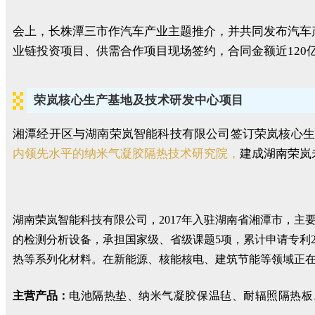
会上，长株潭三市作汽车产业主题推介，并共同发布汽车
业链投资项目、供需合作项目现场签约，合同金额近120
荣岚核心生产基地及技术研发中心项目
湘潭经开区与湖南荣岚智能科技有限公司签订荣岚核心
内领先水平的纳米气凝胶隔热技术研究院，
建成湖南荣岚
湖南荣岚智能科技有限公司，2017年入驻湖南省湘潭市，
的检测分析设备，承担国家级、省级课题5项，累计申请专利27
热等系列化材料。在新能源、核能核电、建筑节能等领域正
主营产品：
电池隔热垫、纳米气凝胶保温毡、耐辐照隔热板