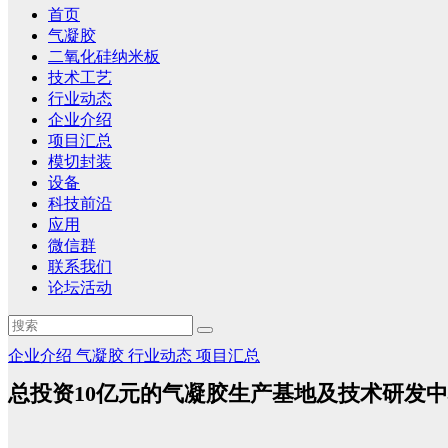
首页
气凝胶
二氧化硅纳米板
技术工艺
行业动态
企业介绍
项目汇总
模切封装
设备
科技前沿
应用
微信群
联系我们
论坛活动
企业介绍
气凝胶
行业动态
项目汇总
总投资10亿元的气凝胶生产基地及技术研发