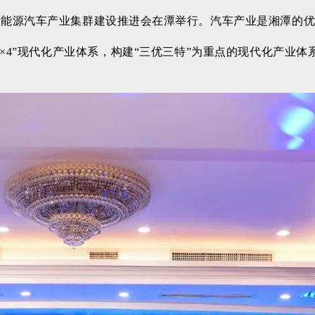
新能源汽车产业集群建设推进会在潭举行。
汽车
产业是湘潭的
4×4”现代化产业体系，构建“三优三特”为重点的现代化产