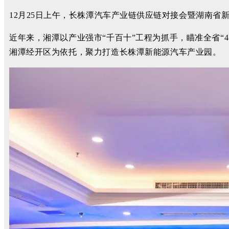
12月25日上午，长株潭汽车产业链供应链对接会暨湖南省
近年来，
湘潭以产
业强市“千百十”工程为抓手，瞄准全省“
湘潭经开区为依托，聚力打造长株潭新能源汽车产业园。