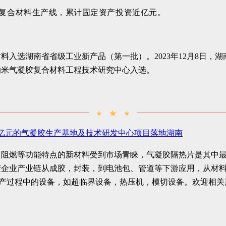
复合材料生产线，累计固定资产投资近亿元。
材料入选湖南省省级工业新产品（第一批）。2023年12月8日，
纳米气凝胶复合材料工程技术研究中心入选。
0亿元的气凝胶生产基地及技术研发中心项目落地湖南
、阻燃等功能特点的新材料受到市场青睐，气凝胶隔热片是其中
胶企业产业链从成胶，封装，到电池包、管道等下游应用，从材
在生产过程中的设备，如超临界设备，热压机，模切设备。欢迎相