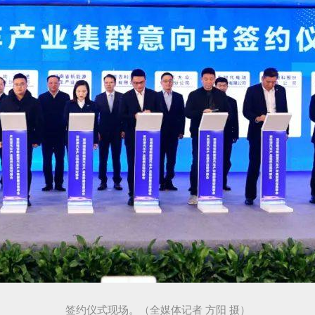
签约仪式现场。（全媒体记者 方阳 摄）