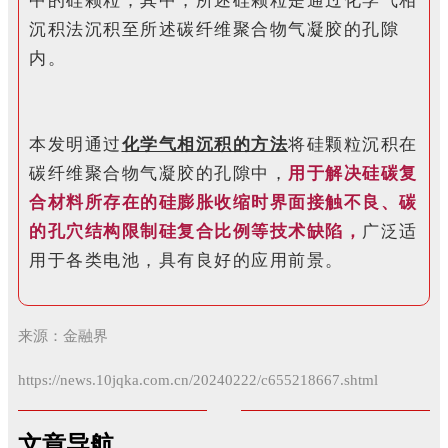
中的硅颗粒；
其中，所述硅颗粒是通过化学气相
沉积法沉积至所述碳纤维聚合物气凝胶的孔隙
内。
本发明通过
化学气相沉积的方法
将硅颗粒沉积在
碳纤维聚合物气凝胶的孔隙中，
用于解决硅碳复
合材料所存在的硅膨胀收缩时界面接触不良、碳
的孔穴结构限制硅复合比例等技术缺陷，
广泛适
用于各类电池，具有良好的应用前景。
来源：金融界
https://news.10jqka.com.cn/20240222/c655218667.shtml
文章导航