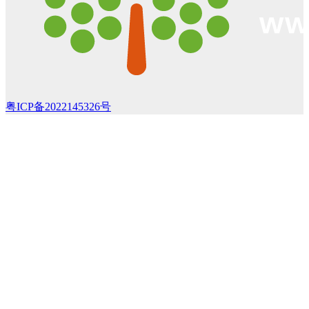
粤ICP备2022145326号