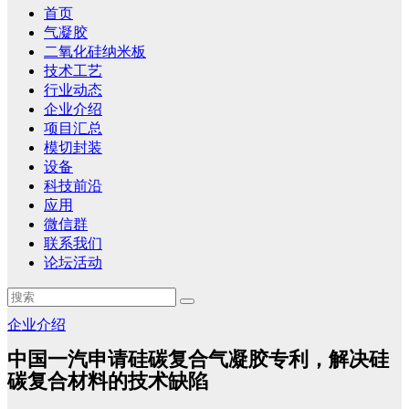
首页
气凝胶
二氧化硅纳米板
技术工艺
行业动态
企业介绍
项目汇总
模切封装
设备
科技前沿
应用
微信群
联系我们
论坛活动
企业介绍
中国一汽申请硅碳复合气凝胶专利，解决硅
碳复合材料的技术缺陷