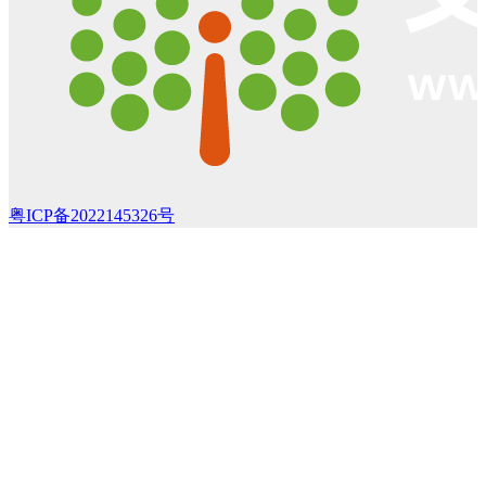
粤ICP备2022145326号