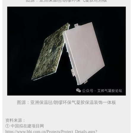
图源：亚洲保温毡/朗缪环保气凝胶绝热板
图源：亚洲保温毡/朗缪环保气凝胶保温装饰一体板
资料来源：
① 中国拟在建项目网
https://www.bhi.com.cn/Projects/Project_Details.aspx?