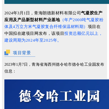
2024年3月1日，
青海朗德新材料有限公司
气凝胶生产
应用及产品新型材料产业基地
（
年产2000吨气凝胶粉
体及4万立方米气凝胶复合纤维保温材料期
）
项目在
中国拟在建项目网发布，该项目
投资总额亿元以上，
建设周期为2024年至2025年。
项目背景
2023年1月7日，
青海省海西州德令哈市
德令哈工业园发布
信息：