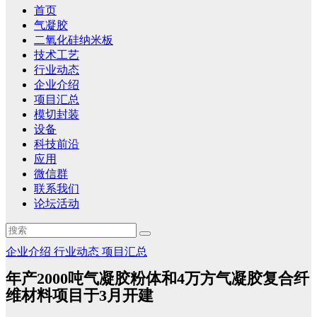
首页
气凝胶
二氧化硅纳米板
技术工艺
行业动态
企业介绍
项目汇总
模切封装
设备
科技前沿
应用
微信群
联系我们
论坛活动
企业介绍
行业动态
项目汇总
年产2000吨气凝胶粉体和4万方气凝胶复合纤
维材料项目于3月开建