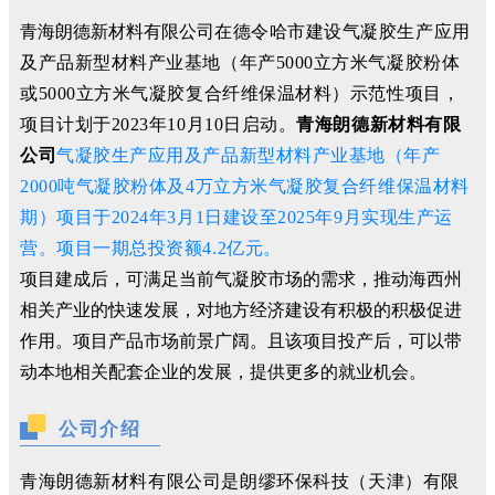
青海朗德新材料有限公司
在德令哈市建设气凝胶生产应用
及产品新型材料产业基地（年产5000立方米气凝胶粉体
或5000立方米气凝胶复合纤维保温材料）示范性项目，
项目计划于2023年10月10日启动。
青海朗德新材料有限
公司
气凝胶生产应用及产品新型材料产业基地（
年产
2000吨气凝胶粉体及4万立方米气凝胶复合纤维保温材料
期
）项目于2024年3月1日建设至2025年9月实现生产运
营。项目一期总投资额4.2亿元。
项目建成后，可满足当前气凝胶市场的需求，推动海西州
相关产业的快速发展，对地方经济建设有积极的积极促进
作用。项目产品市场前景广阔。且该项目投产后，可以带
动本地相关配套企业的发展，提供更多的就业机会。
公司介绍
青海朗德新材料有限公司
是朗缪环保科技（天津）有限