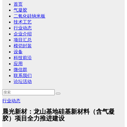
首页
气凝胶
二氧化硅纳米板
技术工艺
行业动态
企业介绍
项目汇总
模切封装
设备
科技前沿
应用
微信群
联系我们
论坛活动
行业动态
晨光新材：龙山基地硅基新材料（含气凝
胶）项目全力推进建设