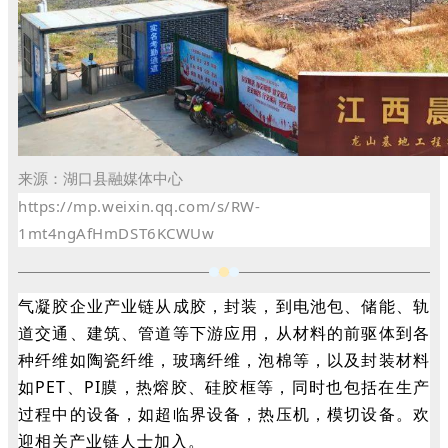
来源：湖口县融媒体中心
https://mp.weixin.qq.com/s/RW-
1mt4ngAfHmDST6KCWUw
气凝胶企业产业链从成胶，封装，到电池包、储能、轨
道交通、建筑、管道等下游应用，从材料的前驱体到各
种纤维如陶瓷纤维，玻璃纤维，泡棉等，以及封装材料
如PET、PI膜，热熔胶、硅胶框等，同时也包括在生产
过程中的设备，如超临界设备，热压机，模切设备。
欢
迎相关产业链人士加入。