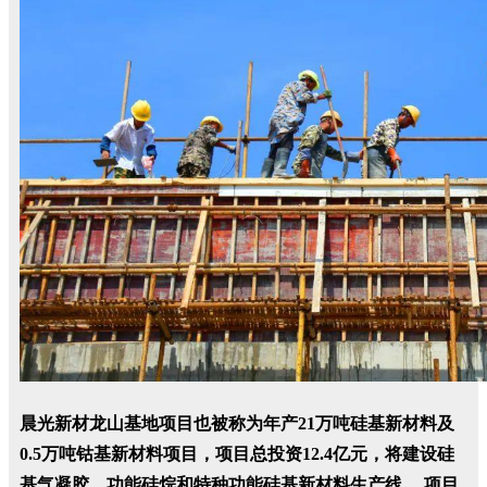
晨光新材龙山基地项目也被称为年产21万吨硅基新材料及
0.5万吨钴基新材料项目，项目总投资12.4亿元，将建设硅
基气凝胶、功能硅烷和特种功能硅基新材料生产线。 项目