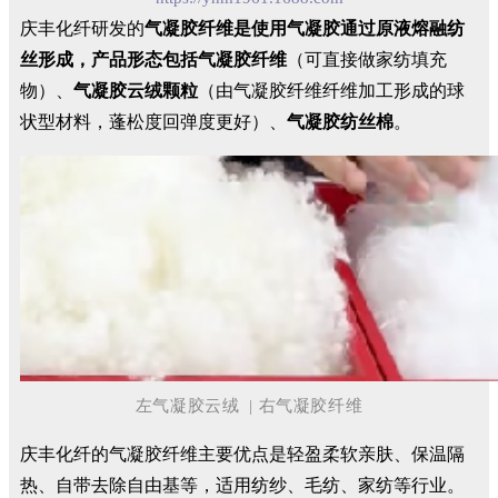
庆丰化纤研发的
气凝胶纤维是使用气凝胶通过原液熔融纺
丝形成，产品形态包括气凝胶纤维
（可直接做家纺填充
物）、
气凝胶云绒颗粒
（由气凝胶纤维纤维加工形成的球
状型材料，蓬松度回弹度更好）、
气凝胶纺丝棉
。
左气凝胶云绒 | 右气凝胶纤维
庆丰化纤的气凝胶纤维主要优点是轻盈柔软亲肤、保温隔
热、自带去除自由基等，适用纺纱、毛纺、家纺等行业。