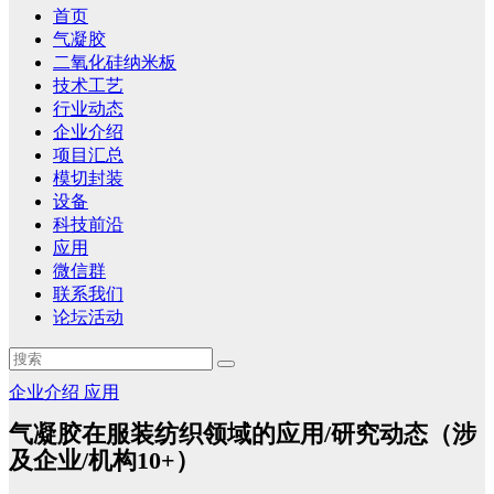
首页
气凝胶
二氧化硅纳米板
技术工艺
行业动态
企业介绍
项目汇总
模切封装
设备
科技前沿
应用
微信群
联系我们
论坛活动
企业介绍
应用
气凝胶在服装纺织领域的应用/研究动态（涉
及企业/机构10+）