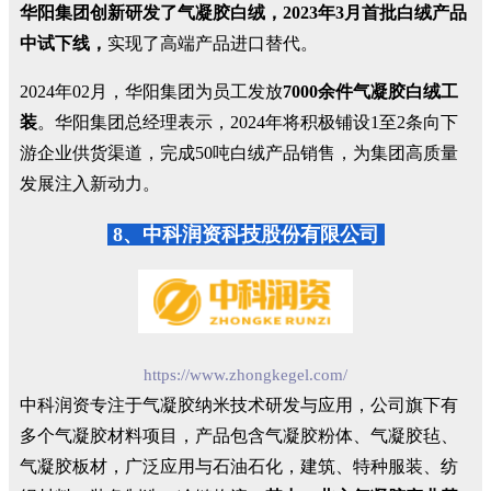
华阳集团创新研发了气凝胶白绒，2023年3月首批白绒产品
中试下线，
实现了高端产品进口替代。
2024年02月，华阳集团为员工发放
7000余件气凝胶白绒工
装
。华阳集团总经理表示，2024年将积极铺设1至2条向下
游企业供货渠道，完成50吨白绒产品销售，为集团高质量
发展注入新动力。
8、中科润资科技股份有限公司
https://www.zhongkegel.com/
中科润资专注于气凝胶纳米技术研发与应用，公司旗下有
多个气凝胶材料项目，产品包含气凝胶粉体、气凝胶毡、
气凝胶板材，广泛应用与石油石化，建筑、特种服装、纺