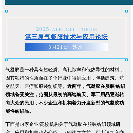
2025
AEROGEL FORUM
第三届气凝胶技术与应用论坛
3月21日 苏州
气凝胶是一种具有超轻质、高孔隙率和低热导性的材料，
因其独特的性质而在多个行业中得到应用，包括建筑、航
空航天、医疗和服装纺织等。
近两年，气凝胶在服装/纺织
领域备受关注，范围从最初的高端航天、军工用品逐渐转
向大众的民用，不少企业和机构着力开发新型的气凝胶功
能性纺织品。
下面是14家企业/高校机构关于气凝胶在服装纺织领域研
究、应用和相关动态介绍：（阅读本文前，可申请加入交