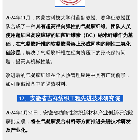
2024年11月，内蒙古科技大学付蕊副教授、赛华征教授团
队合成了一种
具有超高径向弹性的气凝胶纤维
。
团队人员
使用超细且高度缠结的细菌纤维素（BC）纳米纤维作为基
础，在气凝胶纤维的软凝胶骨架上形成同构的刚性二氧化
硅涂层，
解决了气凝胶纤维在径向挤压下的形态保持问
题，提高其机械性能。
改进后的气凝胶纤维在个人热管理应用中具有广阔前景，
如可穿戴设备中的隔热材料。
12、安徽省吉祥纺织工程先进技术研究院
2024年1月31日，安徽省功能性纺织新材料产业创新研究院
获批立项，
将在气凝胶复合材料等方面推进关键技术研发
及产业化。