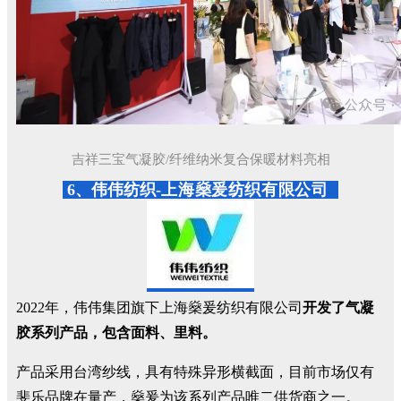
吉祥三宝气凝胶/纤维纳米复合保暖材料亮相
6、伟伟纺织-
上海燊爰纺织有限公司
2022年，伟伟集团旗下上海燊爰纺织有限公司
开发了气凝
胶系列产品，包含面料、里料。
产品采用台湾纱线，具有特殊异形横截面，目前市场仅有
斐乐品牌在量产，燊爰为该系列产品唯二供货商之一。