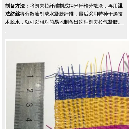
制备方法：
将凯夫拉纤维制成纳米纤维分散液，再用
湿
法纺丝
将分散液制成水凝胶纤维，最后采用特种干燥技
术脱水，就可以相对简易地制备出这种凯夫拉气凝胶。