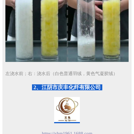
左浇水前；右：浇水后（白色普通羽绒，黄色气凝胶绒）
2、江阴市庆丰化纤有限公司
https://yhm1961.1688.com