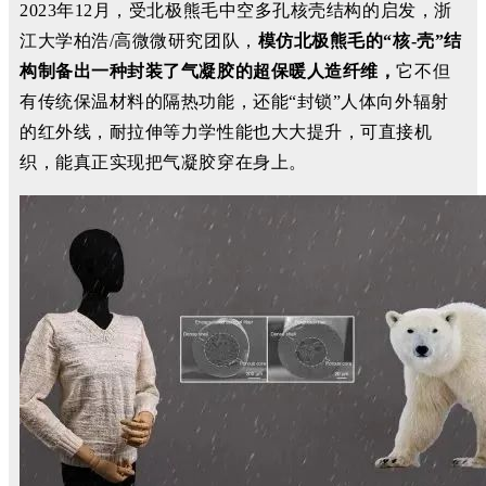
2023年12月，受北极熊毛中空多孔核壳结构的启发，浙
江大学柏浩/高微微研究团队，
模仿北极熊毛的“核-壳”结
构制备出一种封装了气凝胶的超保暖人造纤维，
它不但
有传统保温材料的隔热功能，还能“封锁”人体向外辐射
的红外线，耐拉伸等力学性能也大大提升，可直接机
织，能真正实现把气凝胶穿在身上。