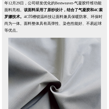
年12月29日，公司研发优化的Bestweaver-气凝胶纤维功能
面料亮相。
该面料采用了原纱设计，结合了气凝胶和4C索
罗娜技术。
4C凹槽锁温科技让面料兼具保暖防寒、环保时
尚为一体。面料整体具有高弹性、染色性能好、不易起球
等优点。