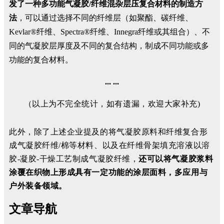
发了一种多功能气凝胶/纤维混杂层压复合材料的制造方
法
，可以通过选择不同的纤维层（如聚酯、碳纤维、
Kevlar®纤维、Spectra®纤维、Innegra纤维或其组合）、不
同的气凝胶层厚度及不同的复合结构，制成不同功能或多
功能的复合材料。
... ...
（以上为不完全统计，如有遗漏，欢迎大家补充)
此外，除了上述企业提及的将气凝胶原料和纤维复合形
成气凝胶纤维/棉等材料、以及在纤维骨架填充溶液以溶
胶-凝胶-干燥工艺制成气凝胶纤维，
还可以将气凝胶浆料
涂覆在织物上形成具有一定功能的涂层面料，多应用与
户外装备领域
。
文章导航