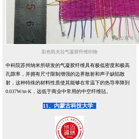
彩色凯夫拉气凝胶纤维织物
中科院苏州纳米所研发的气凝胶纤维具有极低密度和极高
孔隙率，并拥有尺寸限制增强的边界散射和声子缺陷散
射，这种特殊的材料性质使其能够在常温下的热导率降到
0.037W/m·K，远低于商业中常用的中空纤维毡。
11、内蒙古科技大学