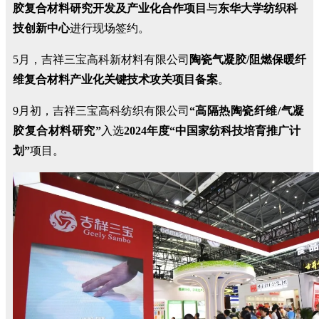
胶复合材料研究开发及产业化合作项目
与
东华大学纺织科
技创新中心
进行现场签约。
5月，吉祥三宝高科新材料有限公司
陶瓷气凝胶/阻燃保暖纤
维复合材料产业化关键技术攻关项目备案
。
9月初，吉祥三宝高科纺织有限公司
“
高隔热陶瓷纤维/气凝
胶复合材料研究
”
入选
2024年度“中国家纺科技培育推广计
划”
项目。