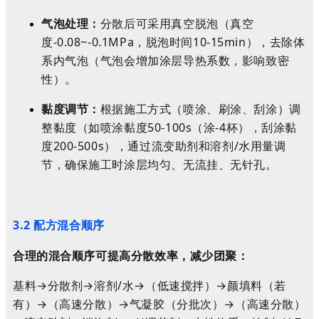
气泡处理：
分散后可采用真空脱泡（真空
度-0.08~-0.1MPa，脱泡时间10-15min），去除体
系内气泡（气泡会增加涂层导热系数，影响致密
性）。
黏度调节：
根据施工方式（喷涂、刷涂、刮涂）调
整黏度（如喷涂黏度50-100s（涂-4杯），刮涂黏
度200-500s），通过流变助剂和溶剂/水用量调
节，确保施工时涂层均匀、无流挂、无针孔。
3.2 配方混合顺序
合理的混合顺序可提高分散效率，减少团聚：
基料→分散剂→溶剂/水→（低速搅拌）→颜填料（若
有）→（高速分散）→气凝胶（分批次）→（高速分散）