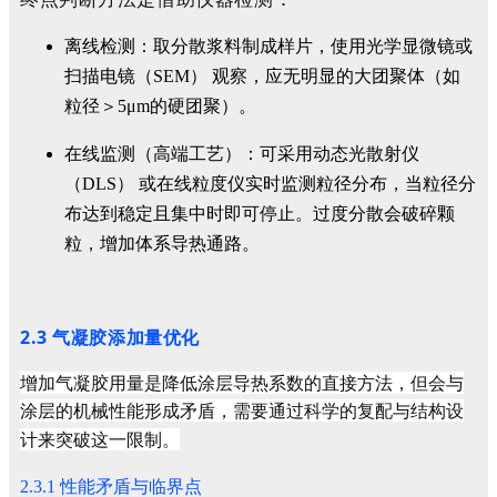
离线检测：取分散浆料制成样片，使用光学显微镜或
扫描电镜（SEM） 观察，应无明显的大团聚体（如
粒径＞5μm的硬团聚）。
在线监测（高端工艺）：可采用动态光散射仪
（DLS） 或在线粒度仪实时监测粒径分布，当粒径分
布达到稳定且集中时即可停止。过度分散会破碎颗
粒，增加体系导热通路。
2.3 气凝胶添加量优化
增加气凝胶用量是降低涂层导热系数的直接方法，但会与
涂层的机械性能形成矛盾，需要通过科学的复配与结构设
计来突破这一限制。
2.3.1 性能矛盾与临界点