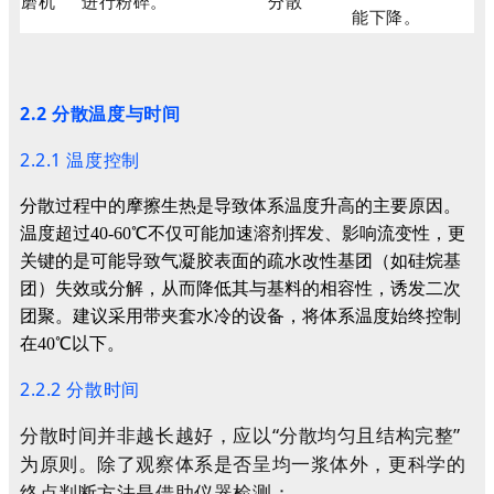
磨机
进行粉碎。
分散
能下降。
2.2 分散温度与时间
2.2.1 温度控制
分散过程中的摩擦生热是导致体系温度升高的主要原因。
温度超过40-60℃不仅可能加速溶剂挥发、影响流变性，更
关键的是可能导致气凝胶表面的疏水改性基团（如硅烷基
团）失效或分解，从而降低其与基料的相容性，诱发二次
团聚。
建议采用带夹套水冷的设备，将体系温度始终控制
在40℃以下。
2.2.2 分散时间
分散时间并非越长越好，应以“分散均匀且结构完整”
为原则。除了观察体系是否呈均一浆体外，更科学的
终点判断方法是借助仪器检测：