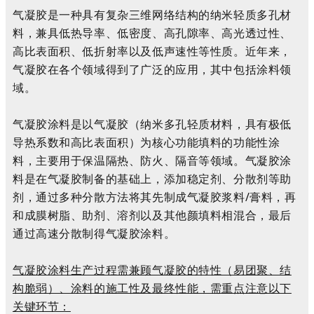
气凝胶是一种具有复杂三维网络结构的纳米轻质多孔材
料，兼具低热导率、低密度、高孔隙率、高光透过性、
高比表面积、低折射率以及低声速性等性质。近年来，
气凝胶在各个领域得到了广泛的应用，其中包括涂料领
域。
气凝胶涂料是以气凝胶（纳米多孔轻质材料，具有极低
导热系数和高比表面积）为核心功能填料的功能性涂
料，主要用于保温隔热、防火、隔音等领域。气凝胶涂
料是在气凝胶制备的基础上，添加稳定剂、分散剂等助
剂，通过多种分散方法将其先制成气凝胶浆料/膏料，再
和成膜树脂、助剂、溶剂以及其他颜填料相混合，最后
通过高速分散制得气凝胶涂料。
气凝胶涂料生产过程需兼顾气凝胶的特性（易团聚、结
构脆弱）、涂料的施工性及最终性能，需重点注意以下
关键环节：