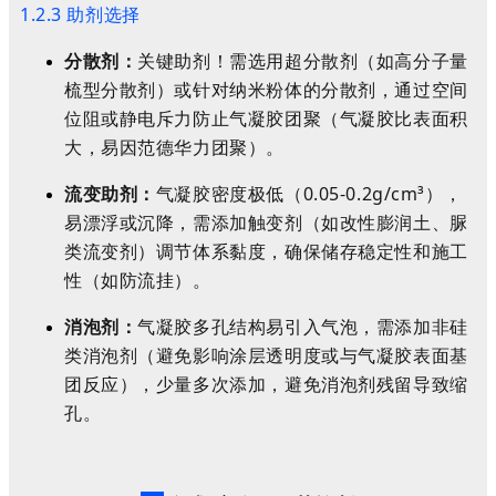
1.2.3 助剂选择
分散剂：
关键助剂！需选用超分散剂（如高分子量
梳型分散剂）或针对纳米粉体的分散剂，通过空间
位阻或静电斥力防止气凝胶团聚（气凝胶比表面积
大，易因范德华力团聚）。
流变助剂：
气凝胶密度极低（0.05-0.2g/cm³），
易漂浮或沉降，需添加触变剂（如改性膨润土、脲
类流变剂）调节体系黏度，确保储存稳定性和施工
性（如防流挂）。
消泡剂：
气凝胶多孔结构易引入气泡，需添加非硅
类消泡剂（避免影响涂层透明度或与气凝胶表面基
团反应），少量多次添加，避免消泡剂残留导致缩
孔。