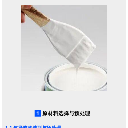
1
原材料选择与预处理
1.1 气凝胶的选型与预处理