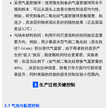
采用气凝胶微球：使用预先制备的气凝胶微球而非不
规则粉末，可以从源头上改善分散性和涂层均匀性。
例如，研究制备的二氧化硅气凝胶微球形貌规整、粘
连少，其涂层织物表现出良好的隔热效果（正反面温
差达3.2℃）。
与纳米材料协同：利用不同尺度填料的协同效应是重
要方向。例如，用少量疏水型气相二氧化硅（原生粒
径7-14 nm）部分替代气凝胶，由于两者粒径差异产
生的“嵌入”效应，能使颗粒间结合更紧密。实验表
明，在适当比例下（如气相二氧化硅替换气凝胶量的
40%），涂层在拉伸强度、附着力等方面均可获得显
著提升，同时将隔热性能的损失控制在较小范围内。
3
生产过程关键控制
3.1 气泡与黏度控制