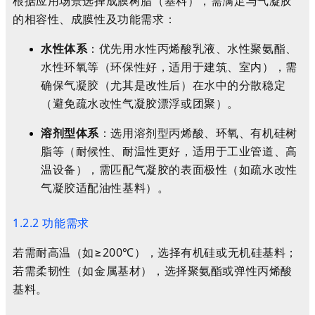
根据应用场景选择成膜树脂（基料），需满足与气凝胶
的相容性、成膜性及功能需求：
水性体系
：优先用水性丙烯酸乳液、水性聚氨酯、
水性环氧等（环保性好，适用于建筑、室内），需
确保气凝胶（尤其是改性后）在水中的分散稳定
（避免疏水改性气凝胶漂浮或团聚）。
溶剂型体系
：选用溶剂型丙烯酸、环氧、有机硅树
脂等（耐候性、耐温性更好，适用于工业管道、高
温设备），需匹配气凝胶的表面极性（如疏水改性
气凝胶适配油性基料）。
1.2.2 功能需求
若需耐高温（如≥200℃），选择有机硅或无机硅基料；
若需柔韧性（如金属基材），选择聚氨酯或弹性丙烯酸
基料。