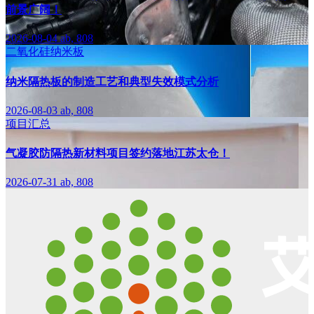
前景广阔！
2026-08-04
ab, 808
二氧化硅纳米板
纳米隔热板的制造工艺和典型失效模式分析
2026-08-03
ab, 808
项目汇总
气凝胶防隔热新材料项目签约落地江苏太仓！
2026-07-31
ab, 808