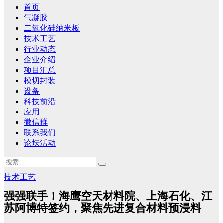
首页
气凝胶
二氧化硅纳米板
技术工艺
行业动态
企业介绍
项目汇总
模切封装
设备
科技前沿
应用
微信群
联系我们
论坛活动
技术工艺
强强联手！海鹰空天材料院、上海石化、江
苏阿博特签约，聚焦先进复合材料预浸料