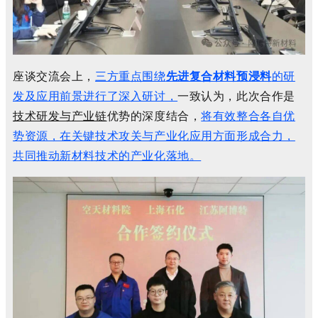
座谈交流会上，
三方重点围绕
先进复合材料预浸料
的研
发及应用前景进行了深入研讨，
一致认为，此次合作是
技术研发与产业链
优势的深度结合，
将有效整合各自优
势资源，在关键技术攻关与产业化应用方面形成合力，
共同推动新材料技术的产业化落地。