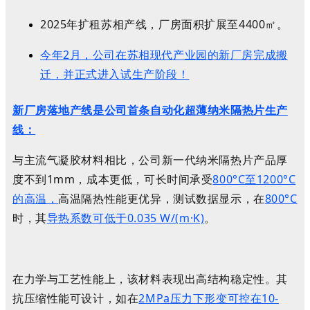
2025年扩租苏相
产线，厂房面积扩展至4400㎡
。
今年2月，公司在苏相现代产业园的新厂房完成搬
迁，并正式进入试生产阶段！
新厂房落地产线是公司首条自动化超薄纳米隔热片生产
线：
与主流气凝胶材料相比，公司新一代纳米隔热片产品厚
度不到1mm，成本更低，可长时间承受
800°C至1200°C
的高温，
高温隔热性能更优异，测试数据显示，在
800°C
时，其
导热系数可低于0.035 W/(m·K)
。
在力学与工艺性能上，该材料表现出高结构稳定性。其
抗压缩性能可设计，如在
2MPa压力下形变可控在10-