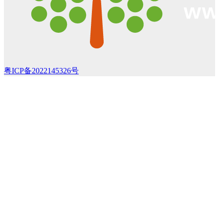
粤ICP备2022145326号