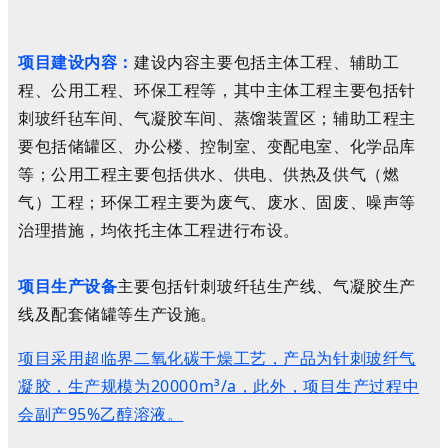
项目建设内容：
建设内容主要包括主体工程、辅助工
程、公用工程、环保工程等，其中主体工程主要包括针
刺玻纤毡车间、气凝胶车间、蒸馏装置区；辅助工程主
要包括储罐区、办公楼、控制室、变配电室、化学品库
等；公用工程主要包括供水、供电、供热及供气（燃
气）工程；环保工程主要为废气、废水、固废、噪声等
治理措施，均依托主体工程进行布设。
项目生产设备
主要包括针刺玻纤毡生产线、气凝胶生产
线及配套储罐等生产设施。
项目采用
超临界二氧化碳干燥工艺，
产品为针刺玻纤气
凝胶，生产规模为20000m³/a，此外，项目生产过程中
会副产95%乙醇溶液。