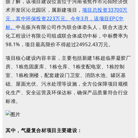
据了解，该项目建设位置位于河南省焦作市沁阳经济技
术开发区沁北园区，属新建项目，
项目总投资
33700万
元，其中环保投资223万元。今年3月，该项目
EPC中
标。
中岳振兴有限公司作为联合体牵头人，联合大连大
化工程设计有限公司组成联合体成功中标，中标费率为
98.1%，项目最高限价不得超过24952.43万元。
项目核心建设内容丰富，主要包括新建1栋超临界凝胶厂
房、1栋危固废库、1栋仓库、1栋变配电室、1栋控制
室、1栋检测楼，配套建设门卫室、消防水池、罐区基
础、屋面光伏、污水处理等设施，全方位保障项目规模
化生产、安全运营及环保达标，确保产品质量符合行业
标准。
其中，气凝复合材项目主要建设：