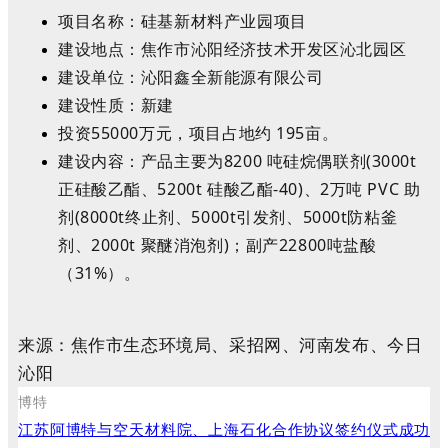
项目名称：硅基新材料产业园项目
建设地点：焦作市沁阳经济技术开发区沁北园区
建设单位：沁阳鑫全新能源有限公司
建设性质：新建
投资55000万元，项目占地约 195亩。
建设内容：产品主要为8200 吨硅烷偶联剂(3000t
正硅酸乙酯、5200t 硅酸乙酯-40)、2万吨 PVC 助
剂(8000t终止剂、5000t引发剂、5000t防粘釜
剂、2000t 聚醚消泡剂)；副产22800吨盐酸
（31%）。
来源：焦作市生态环境局、采招网、河南发布、今日
沁阳
博特
江苏阿博特与空天材料院、上海石化合作协议签约仪式成功