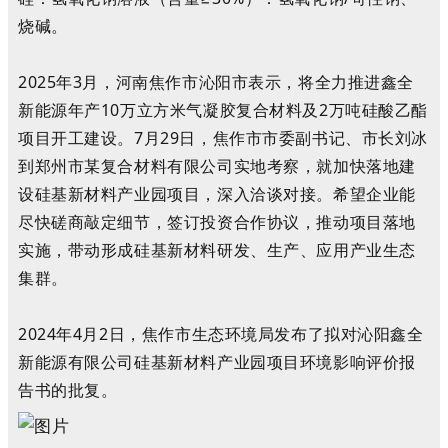
烧碱。
2025年3月，
河南焦作市沁阳市表示，
将
全力推进鑫全
新能源年产10万立方米气凝胶复合材料及2万吨硅酸乙酯
项目开工建设。
7月29日，焦作市
市委副书记、市长刘冰
到郑州市某复合材料有限公司实地考察，
就加快落地建
设硅基新材料产业园项目，深入洽谈对接。
希望企业能
尽快磋商敲定细节，签订投资合作协议，推动项目落地
实施，带动形成硅基新材料研发、生产、应用产业生态
集群。
2024年4月2日，
焦作市生态环境局发布了拟对
沁阳鑫全
新能源有限公司
硅基新材料产业园
项目环境影响评价报
告书的批复。