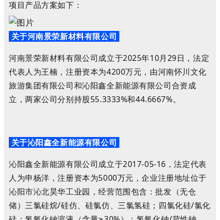
项目产品方案如下：
关于河南景荣新材料有限公司
河南景荣新材料有限公司成立于2025年10月29日，
法定
代表人为王楠，注册资本为4200万元，
由河南怀川文化
旅游集团有限公司和沁阳鑫全新能源有限公司合资成
立，两家公司分别持股
55.3333%和44.6667%。
关于沁阳鑫全新能源有限公司
沁阳鑫全新能源有限公司成立于2017-05-16，法定代表
人为申杨洋，注册资本为5000万元，企业注册地址位于
沁阳市沁北昊华工业园，经营范围包含：批发（无仓
储）三氯硅烷/硅仿、硅氯仿、
三氯氢硅；四氯化硅/氯化
硅：
氢氧化钠溶液（含量≥30%）：氢氧化钠/苛性钠、