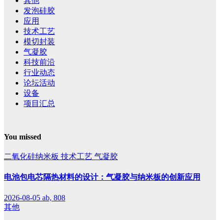
其他
发泡硅胶
应用
技术工艺
模切封装
气凝胶
科技前沿
行业动态
论坛活动
设备
项目汇总
You missed
二氧化硅纳米板
技术工艺
气凝胶
电池包电芯隔热材料的设计：气凝胶与纳米板的创新应用
2026-08-05
ab, 808
其他